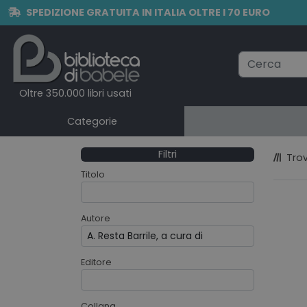
SPEDIZIONE GRATUITA IN ITALIA OLTRE I 70 EURO
Oltre 350.000 libri usati
Categorie
Filtri
Trov
Titolo
Autore
Editore
Collana