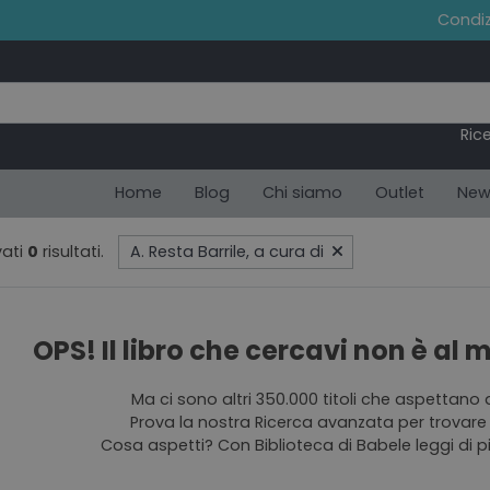
Condiz
Ric
Home
Blog
Chi siamo
Outlet
New
ati
0
risultati.
A. Resta Barrile, a cura di
OPS! Il libro che cercavi non è al
Ma ci sono altri 350.000 titoli che aspettano 
Prova la nostra Ricerca avanzata per trovare 
Cosa aspetti? Con Biblioteca di Babele leggi di