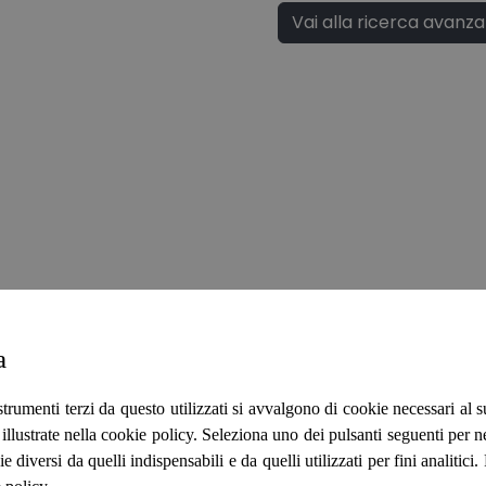
Vai alla ricerca avanz
a
strumenti terzi da questo utilizzati si avvalgono di cookie necessari al
ità illustrate nella cookie policy. Seleziona uno dei pulsanti seguenti per 
ie diversi da quelli indispensabili e da quelli utilizzati per fini analitici