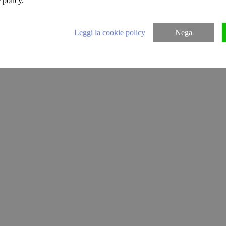
 policy.
Leggi la cookie policy
Nega