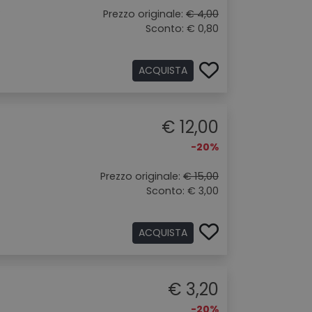
.
Prezzo originale:
€ 4,00
Sconto: € 0,80
ACQUISTA
€ 12,00
-20%
Prezzo originale:
€ 15,00
Sconto: € 3,00
ACQUISTA
€ 3,20
-20%