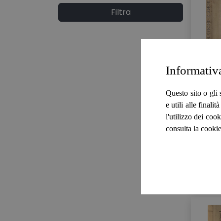
Filtra
Informativ
Questo sito o gli 
e utili alle final
l'utilizzo dei cook
consulta la cookie