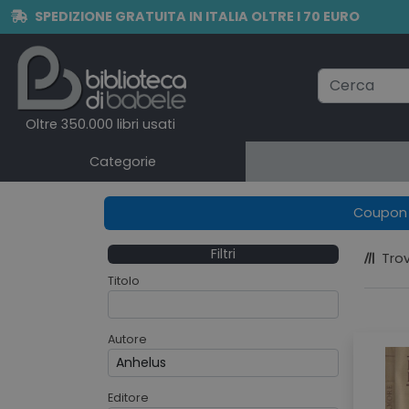
SPEDIZIONE GRATUITA IN ITALIA OLTRE I 70 EURO
Oltre 350.000 libri usati
Categorie
Coupon e
Filtri
Trov
Titolo
Autore
Editore