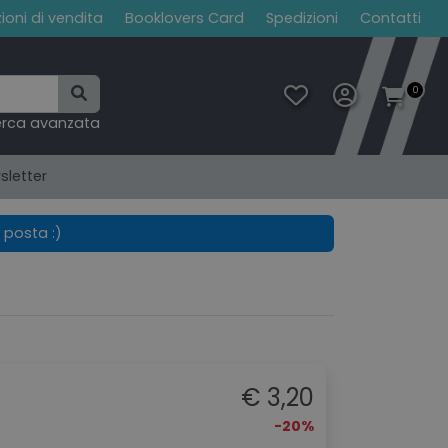
ioni di vendita
Booklovers Card
Spedizioni
Contatti
0
erca avanzata
sletter
 posta :)
€ 3,20
-20%