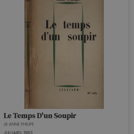
HOME
BLOG
CHI SIAMO
OUTLET
NEWSLETTER
Le Temps D'un Soupir
di ANNE PHILIPE
JULLIARD, 1963