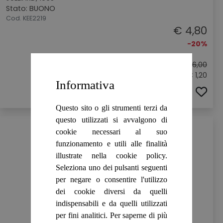
Stato: BUONO
Cod. KEE2219
€ 4,80
-20%
Prezzo originale:
€ 6,00
Sconto: € 1,20
Informativa
ACQUISTA
Questo sito o gli strumenti terzi da
questo utilizzati si avvalgono di
cookie necessari al suo
funzionamento e utili alle finalità
illustrate nella cookie policy.
Seleziona uno dei pulsanti seguenti
per negare o consentire l'utilizzo
dei cookie diversi da quelli
indispensabili e da quelli utilizzati
per fini analitici. Per saperne di più