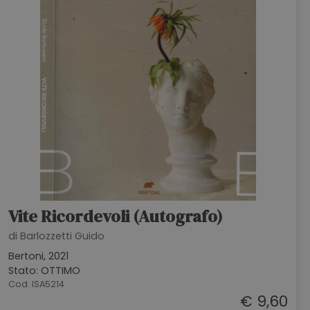
HOME
BLOG
CHI SIAMO
OUTLET
NEWSLETTER
Vite Ricordevoli (Autografo)
di Barlozzetti Guido
Bertoni, 2021
Stato: OTTIMO
Cod. ISA5214
€ 9,60