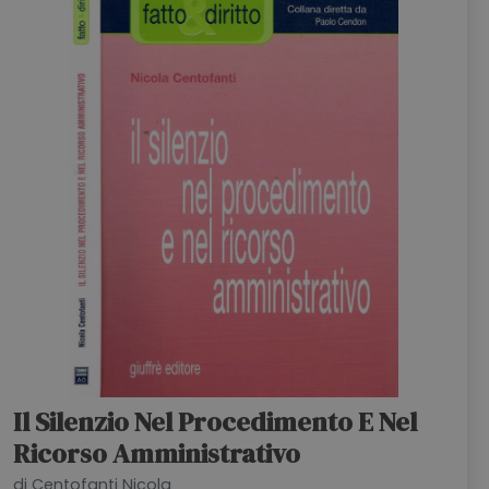
HOME
BLOG
CHI SIAMO
OUTLET
NEWSLETTER
Il Silenzio Nel Procedimento E Nel
Ricorso Amministrativo
di Centofanti Nicola