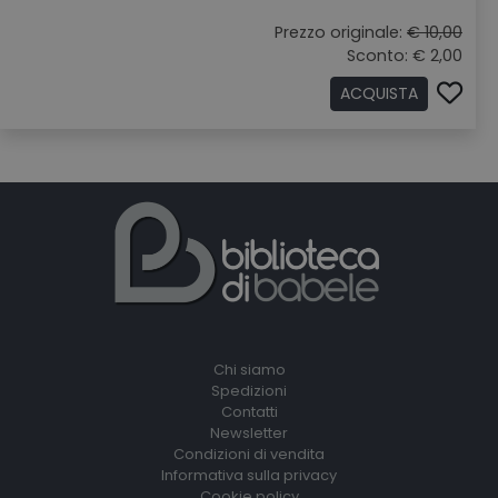
Prezzo originale:
€ 10,00
Sconto: € 2,00
ACQUISTA
Chi siamo
Spedizioni
Contatti
Newsletter
Condizioni di vendita
Informativa sulla privacy
Cookie policy