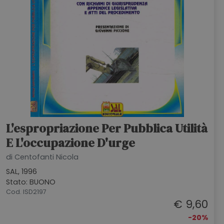
L'espropriazione Per Pubblica Utilità
E L'occupazione D'urge
di Centofanti Nicola
SAL, 1996
Stato: BUONO
Cod. ISD2197
€ 9,60
-20%