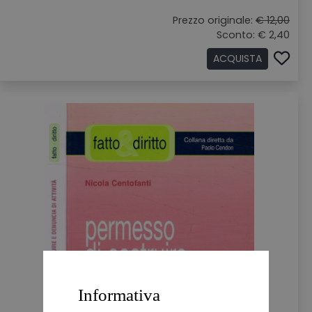
Prezzo originale:
€ 12,00
Sconto: € 2,40
ACQUISTA
Informativa