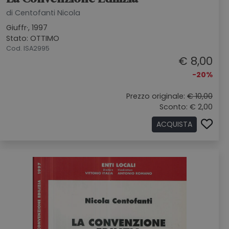
di Centofanti Nicola
Giuffr·, 1997
Stato: OTTIMO
Cod. ISA2995
€ 8,00
-20%
Prezzo originale:
€ 10,00
Sconto: € 2,00
ACQUISTA