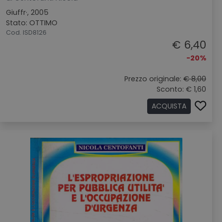
Giuffr·, 2005
Stato: OTTIMO
Cod. ISD8126
€ 6,40
-20%
Prezzo originale:
€ 8,00
Sconto: € 1,60
ACQUISTA