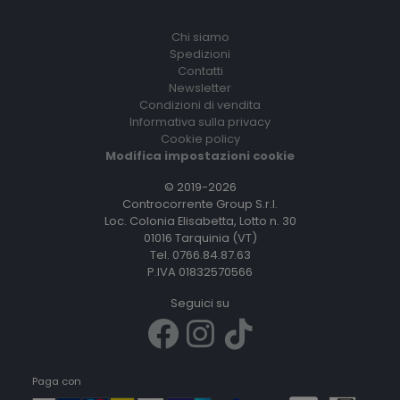
Chi siamo
Spedizioni
Contatti
Newsletter
Condizioni di vendita
Informativa sulla privacy
Cookie policy
Modifica impostazioni cookie
© 2019-2026
Controcorrente Group S.r.l.
Loc. Colonia Elisabetta, Lotto n. 30
01016 Tarquinia (VT)
Tel. 0766.84.87.63
P.IVA 01832570566
Seguici su
Paga con