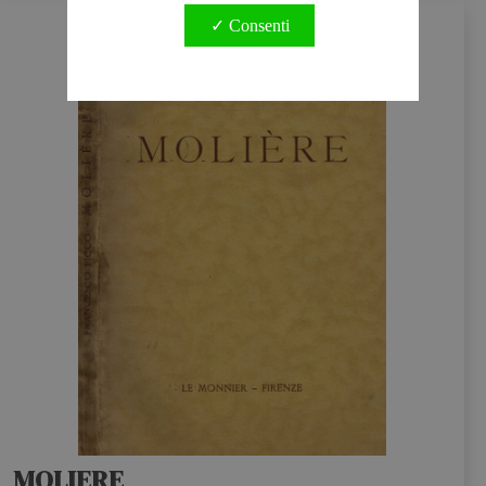
✓ Consenti
MOLIERE