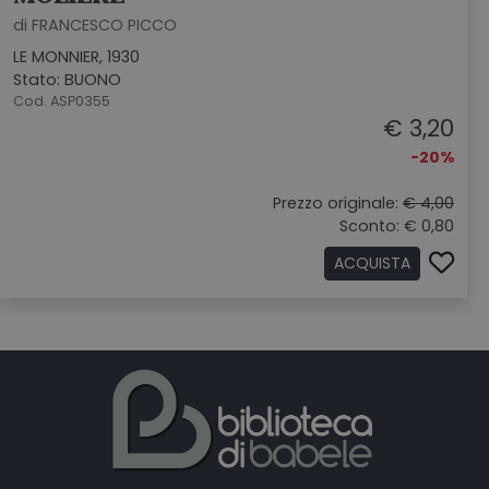
di FRANCESCO PICCO
LE MONNIER, 1930
Stato: BUONO
Cod. ASP0355
€ 3,20
-20%
Prezzo originale:
€ 4,00
Sconto: € 0,80
ACQUISTA