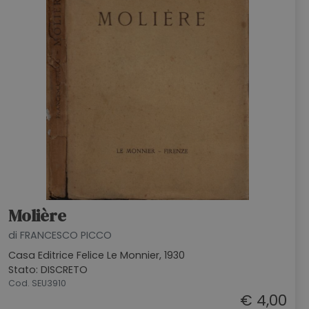
HOME
BLOG
CHI SIAMO
OUTLET
NEWSLETTER
Molière
di FRANCESCO PICCO
Casa Editrice Felice Le Monnier, 1930
Stato: DISCRETO
Cod. SEU3910
€ 4,00