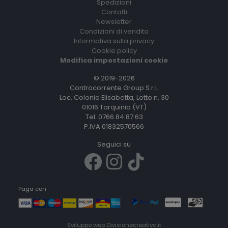
Spedizioni
Contatti
Newsletter
Condizioni di vendita
Informativa sulla privacy
Cookie policy
Modifica impostazioni cookie
© 2019-2026
Controcorrente Group S.r.l.
Loc. Colonia Elisabetta, Lotto n. 30
01016 Tarquinia (VT)
Tel. 0766.84.87.63
P.IVA 01832570566
Seguici su
Paga con
Sviluppo web
Divisionecreativa.it