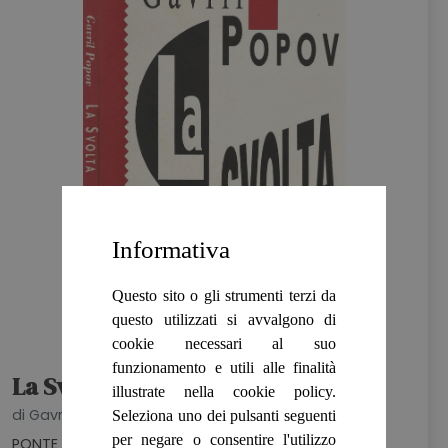
HOME
BLOG
CHI SIAMO
OUTLET
NEWSLETTER
Informativa
Questo sito o gli strumenti terzi da
questo utilizzati si avvalgono di
cookie necessari al suo
funzionamento e utili alle finalità
La Svolta
illustrate nella cookie policy.
di Gavril Popov
Seleziona uno dei pulsanti seguenti
per negare o consentire l'utilizzo
PONTE ALLE GRAZIE, 1991