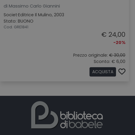
di Massimo Carlo Giannini
Societ·Editrice Il Mulino, 2003
Stato: BUONO
Cod. GRE1841
€ 24,00
-20%
Prezzo originale:
€ 30,00
Sconto: € 6,00
ACQUISTA