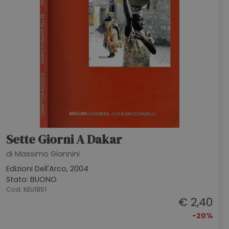
Sette Giorni A Dakar
di Massimo Giannini
Edizioni Dell'Arco, 2004
Stato: BUONO
Cod. KEU1851
€ 2,40
-20%