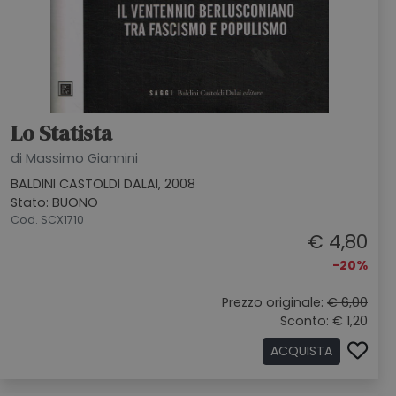
Lo Statista
di Massimo Giannini
BALDINI CASTOLDI DALAI, 2008
Stato: BUONO
Cod. SCX1710
€ 4,80
-20%
Prezzo originale:
€ 6,00
Sconto: € 1,20
ACQUISTA