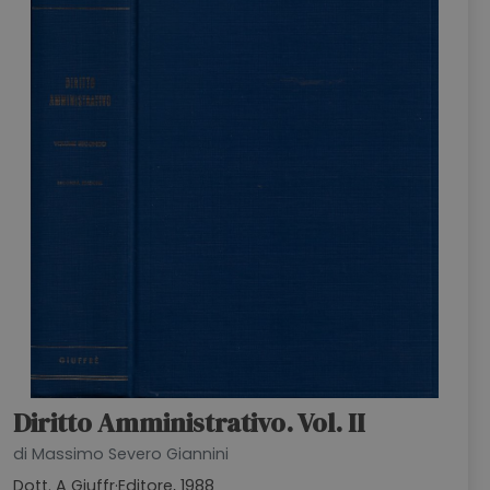
HOME
BLOG
CHI SIAMO
OUTLET
NEWSLETTER
Diritto Amministrativo. Vol. II
di Massimo Severo Giannini
Dott. A Giuffr·Editore, 1988