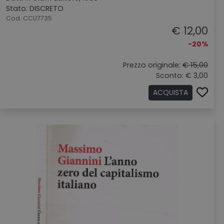
Stato: DISCRETO
Cod. CCU7735
€ 12,00
-20%
Prezzo originale:
€ 15,00
Sconto: € 3,00
ACQUISTA