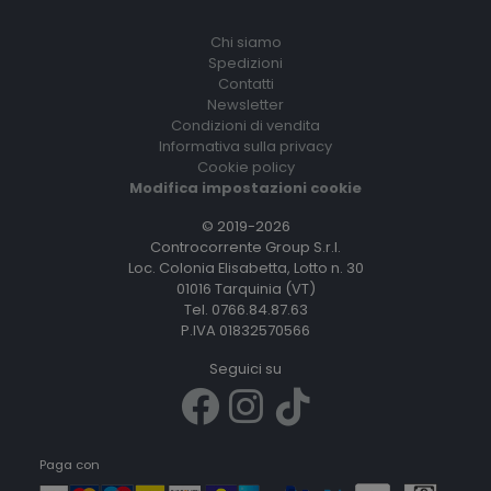
Chi siamo
Spedizioni
Contatti
Newsletter
Condizioni di vendita
Informativa sulla privacy
Cookie policy
Modifica impostazioni cookie
© 2019-2026
Controcorrente Group S.r.l.
Loc. Colonia Elisabetta, Lotto n. 30
01016 Tarquinia (VT)
Tel. 0766.84.87.63
P.IVA 01832570566
Seguici su
Paga con