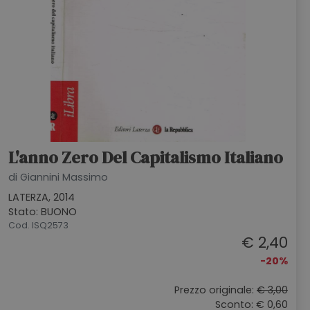
L'anno Zero Del Capitalismo Italiano
di Giannini Massimo
LATERZA, 2014
Stato: BUONO
Cod. ISQ2573
€ 2,40
-20%
Prezzo originale:
€ 3,00
Sconto: € 0,60