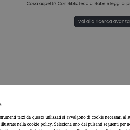
Cosa aspetti? Con Biblioteca di Babele leggi di
Vai alla ricerca avanz
a
strumenti terzi da questo utilizzati si avvalgono di cookie necessari al
ità illustrate nella cookie policy. Seleziona uno dei pulsanti seguenti per 