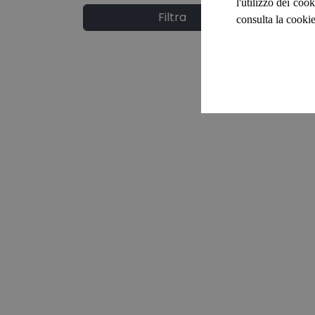
l'utilizzo dei cook
Filtra
consulta la cookie