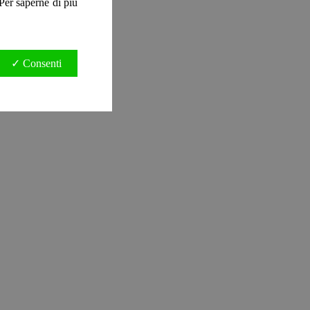
. Per saperne di più
✓ Consenti