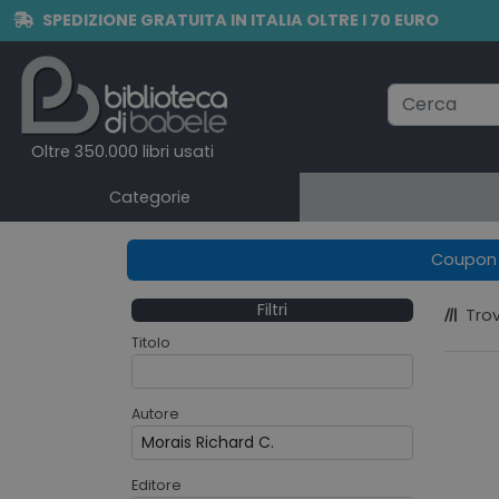
SPEDIZIONE GRATUITA IN ITALIA OLTRE I 70 EURO
Oltre 350.000 libri usati
Categorie
Coupon e
Filtri
Trov
Titolo
Autore
Editore