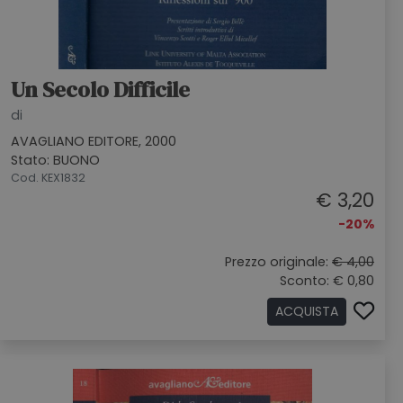
Un Secolo Difficile
di
AVAGLIANO EDITORE, 2000
Stato: BUONO
Cod. KEX1832
€ 3,20
-20%
Prezzo originale:
€ 4,00
Sconto: € 0,80
ACQUISTA