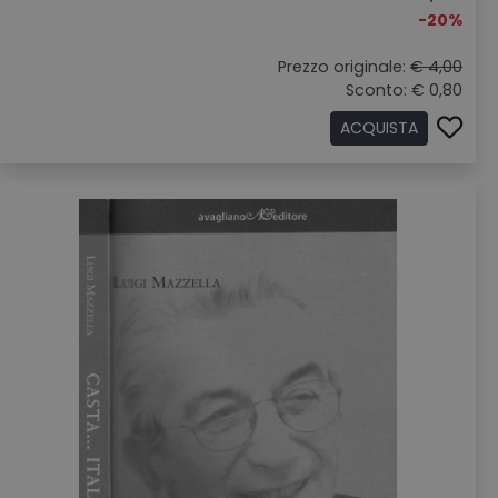
-20%
Prezzo originale:
€ 4,00
Sconto: € 0,80
ACQUISTA