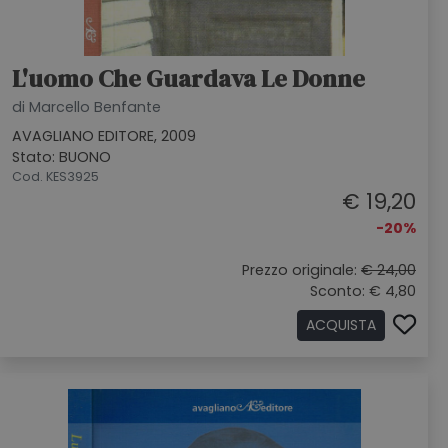
L'uomo Che Guardava Le Donne
di Marcello Benfante
AVAGLIANO EDITORE, 2009
Stato: BUONO
Cod. KES3925
€ 19,20
-20%
Prezzo originale:
€ 24,00
Sconto: € 4,80
ACQUISTA