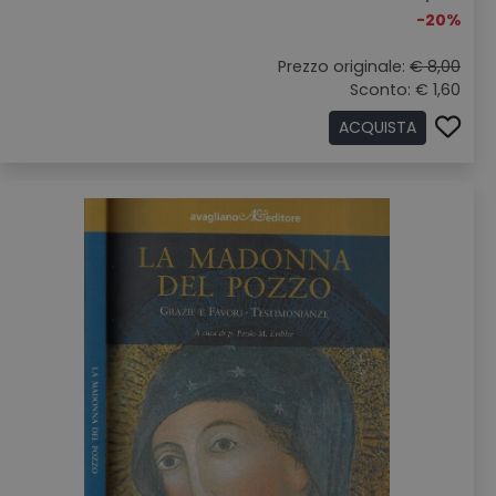
-20%
Prezzo originale:
€ 8,00
Sconto: € 1,60
ACQUISTA