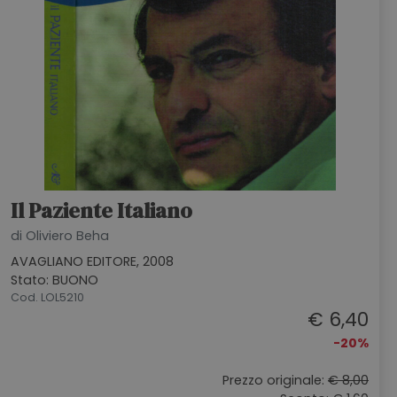
Il Paziente Italiano
di Oliviero Beha
AVAGLIANO EDITORE, 2008
Stato: BUONO
Cod. LOL5210
€ 6,40
-20%
Prezzo originale:
€ 8,00