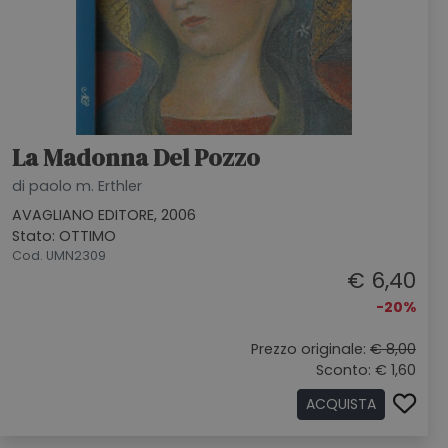
La Madonna Del Pozzo
di paolo m. Erthler
AVAGLIANO EDITORE, 2006
Stato: OTTIMO
Cod. UMN2309
€ 6,40
-20%
Prezzo originale:
€ 8,00
Sconto: € 1,60
ACQUISTA