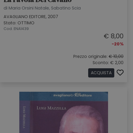
di Maria Orsini Natale, Sabatino Scia
AVAGLIANO EDITORE, 2007
Stato: OTTIMO
Cod. ENA1439
€ 8,00
-20%
Prezzo originale:
€ 10,00
Sconto: € 2,00
ACQUISTA