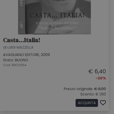
Casta...Italia!
di LUIGI MAZZELLA
AVAGLIANO EDITORE, 2009
Stato: BUONO
Cod. KNC0254
€ 6,40
-20%
Prezzo originale:
€ 8,00
Sconto: € 1,60
ACQUISTA