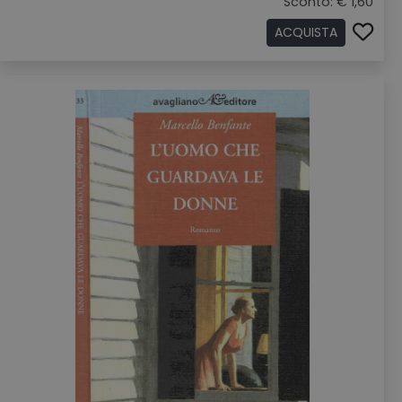
Sconto: € 1,60
ACQUISTA