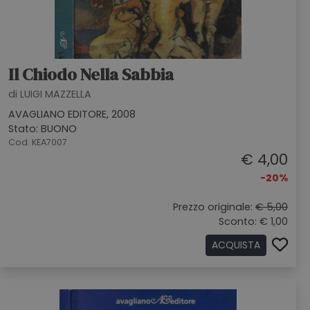
Il Chiodo Nella Sabbia
di LUIGI MAZZELLA
AVAGLIANO EDITORE, 2008
Stato: BUONO
Cod. KEA7007
€ 4,00
-20%
Prezzo originale:
€ 5,00
Sconto: € 1,00
ACQUISTA