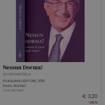
Nessun Dorma!
di LUIGI MAZZELLA
AVAGLIANO EDITORE, 2010
Stato: BUONO
Cod. KAC0947
€ 3,20
-20%