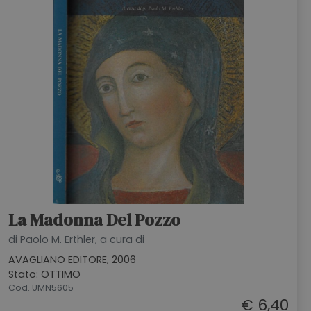
La Madonna Del Pozzo
di Paolo M. Erthler, a cura di
AVAGLIANO EDITORE, 2006
Stato: OTTIMO
Cod. UMN5605
€ 6,40