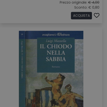
Prezzo originale:
€ 4,00
Sconto: € 0,80
ACQUISTA