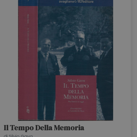
HOME
BLOG
CHI SIAMO
OUTLET
NEWSLETTER
Il Tempo Della Memoria
di Silvio Gava