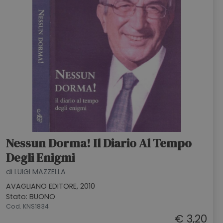
Nessun Dorma! Il Diario Al Tempo
Degli Enigmi
di LUIGI MAZZELLA
AVAGLIANO EDITORE, 2010
Stato: BUONO
Cod. KNS1834
€ 3,20