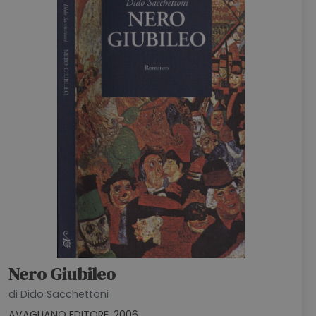
Nero Giubileo
di Dido Sacchettoni
AVAGLIANO EDITORE, 2006