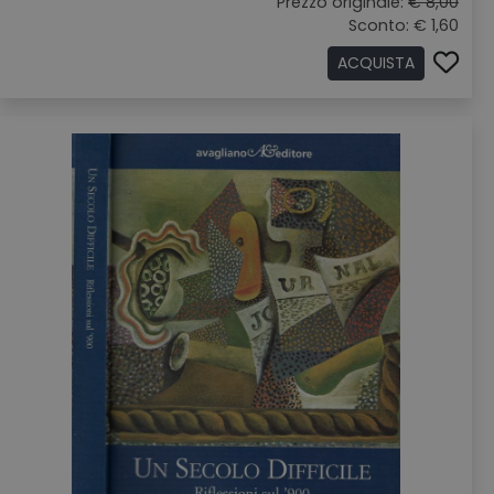
Prezzo originale:
€ 8,00
Sconto: € 1,60
ACQUISTA