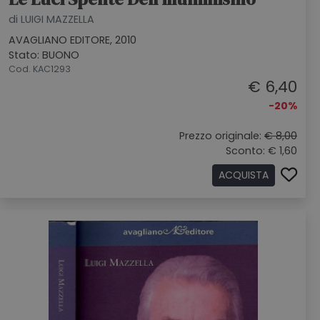
di LUIGI MAZZELLA
AVAGLIANO EDITORE, 2010
Stato: BUONO
Cod. KAC1293
€ 6,40
-20%
Prezzo originale:
€ 8,00
Sconto: € 1,60
ACQUISTA