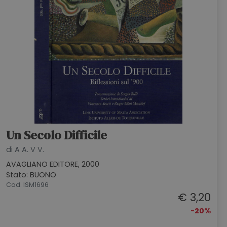
Un Secolo Difficile
di A A. V V.
AVAGLIANO EDITORE, 2000
Stato: BUONO
Cod. ISM1696
€ 3,20
-20%