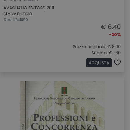
AVAGLIANO EDITORE, 2011
Stato: BUONO
Cod. KAJ1059
€ 6,40
-20%
Prezzo originale:
€ 8,00
Sconto: € 1,60
ACQUISTA