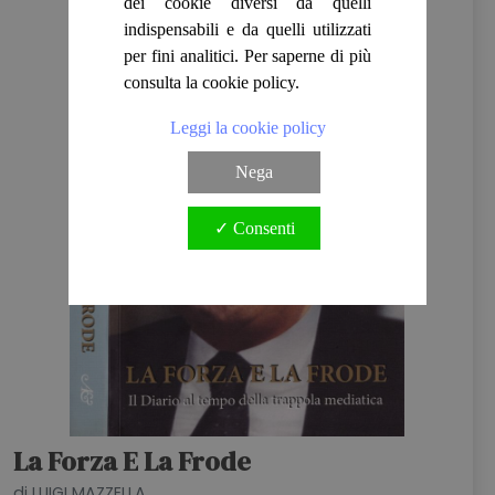
dei cookie diversi da quelli
indispensabili e da quelli utilizzati
per fini analitici. Per saperne di più
consulta la cookie policy.
Leggi la cookie policy
Nega
✓ Consenti
La Forza E La Frode
di LUIGI MAZZELLA