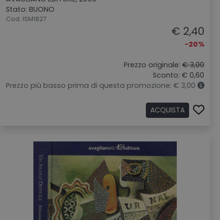
Stato: BUONO
Cod. ISM1827
€ 2,40
-20%
Prezzo originale:
€ 3,00
Sconto: € 0,60
Prezzo più basso prima di questa promozione: € 3,00
ACQUISTA