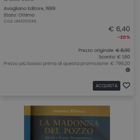
Avagliano Editore, 1999
Stato: Ottimo
Cod. UMZ000148
€ 6,40
-20%
Prezzo originale:
€ 8,00
Sconto: € 1,60
Prezzo più basso prima di questa promozione: € 799,20
ACQUISTA