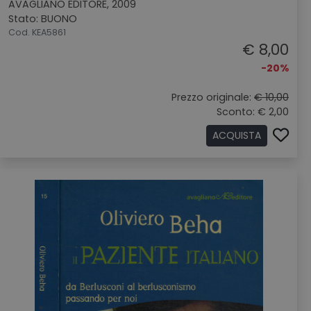
AVAGLIANO EDITORE, 2009
Stato: BUONO
Cod. KEA5861
€ 8,00
-20%
Prezzo originale:
€ 10,00
Sconto: € 2,00
ACQUISTA