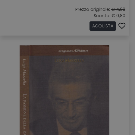
Prezzo originale:
€ 4,00
Sconto: € 0,80
ACQUISTA