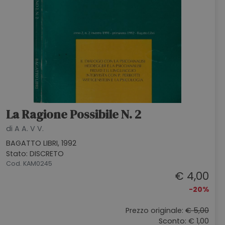
La Ragione Possibile N. 2
di A A. V V.
BAGATTO LIBRI, 1992
Stato: DISCRETO
Cod. KAM0245
€ 4,00
-20%
Prezzo originale:
€ 5,00
Sconto: € 1,00