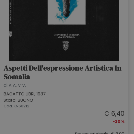
Aspetti Dell'espressione Artistica In
Somalia
di A A. V V.
BAGATTO LIBRI, 1987
Stato: BUONO
Cod. KNS0212
€ 6,40
-20%