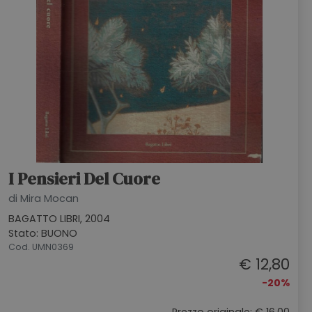
I Pensieri Del Cuore
di Mira Mocan
BAGATTO LIBRI, 2004
Stato: BUONO
Cod. UMN0369
€ 12,80
-20%