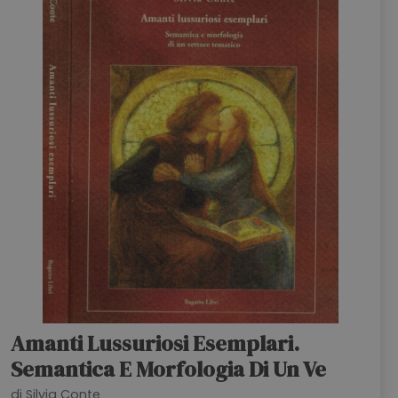
HOME
BLOG
CHI SIAMO
OUTLET
NEWSLETTER
Amanti Lussuriosi Esemplari.
Semantica E Morfologia Di Un Ve
di Silvia Conte