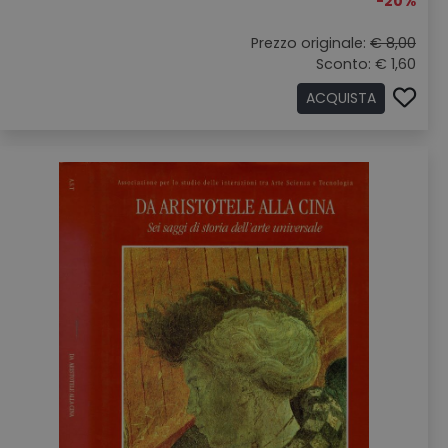
-20%
Prezzo originale:
€ 8,00
Sconto: € 1,60
ACQUISTA