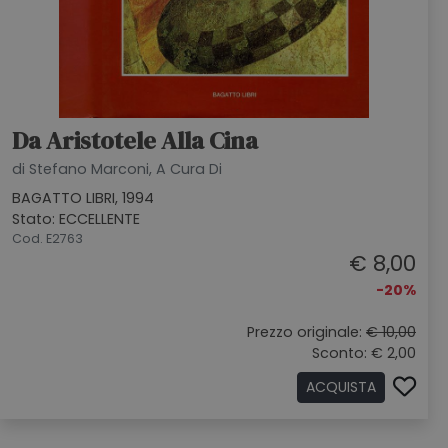
Da Aristotele Alla Cina
di Stefano Marconi, A Cura Di
BAGATTO LIBRI, 1994
Stato: ECCELLENTE
Cod. E2763
€ 8,00
-20%
Prezzo originale:
€ 10,00
Sconto: € 2,00
ACQUISTA