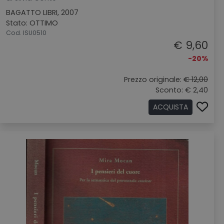
BAGATTO LIBRI, 2007
Stato: OTTIMO
Cod. ISU0510
€ 9,60
-20%
Prezzo originale:
€ 12,00
Sconto: € 2,40
ACQUISTA