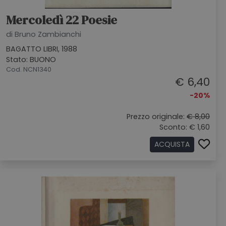
Mercoledì 22 Poesie
di Bruno Zambianchi
BAGATTO LIBRI, 1988
Stato: BUONO
Cod. NCN1340
€ 6,40
-20%
Prezzo originale:
€ 8,00
Sconto: € 1,60
ACQUISTA