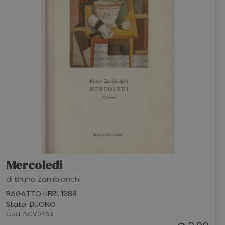
Mercoledi
di Bruno Zambianchi
BAGATTO LIBRI, 1988
Stato: BUONO
Cod. NCV0463