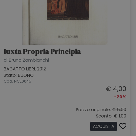
Iuxta Propria Principia
di Bruno Zambianchi
BAGATTO LIBRI, 2012
Stato: BUONO
Cod. NCE0045
€ 4,00
-20%
Prezzo originale:
€ 5,00
Sconto: € 1,00
ACQUISTA