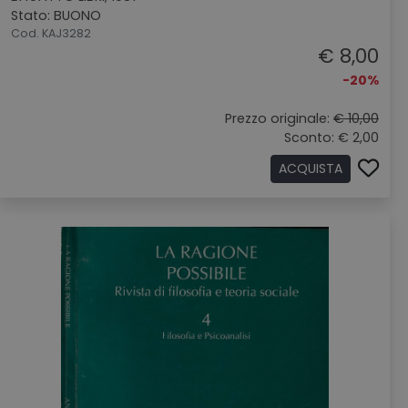
Stato: BUONO
Cod. KAJ3282
€ 8,00
-20%
Prezzo originale:
€ 10,00
Sconto: € 2,00
ACQUISTA