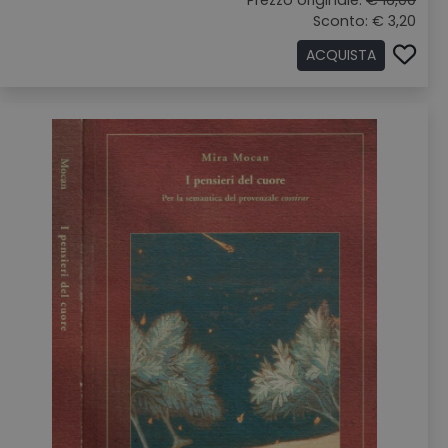
Prezzo originale:
€ 16,00
Sconto: € 3,20
ACQUISTA