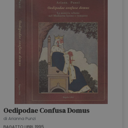
Oedipodae Confusa Domus
di Arianna Punzi
BAGATTO LIBRI, 1995