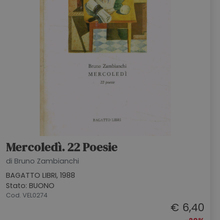
Mercoledì. 22 Poesie
di Bruno Zambianchi
BAGATTO LIBRI, 1988
Stato: BUONO
Cod. VEL0274
€ 6,40