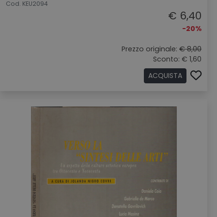
Cod. KEU2094
€ 6,40
-20%
Prezzo originale:
€ 8,00
Sconto: € 1,60
ACQUISTA