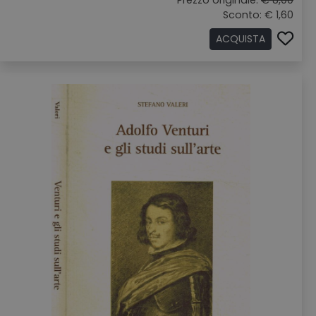
Prezzo originale:
€ 8,00
Sconto: € 1,60
ACQUISTA