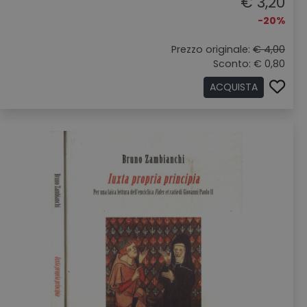
€ 3,20
-20%
Prezzo originale:
€ 4,00
Sconto: € 0,80
ACQUISTA