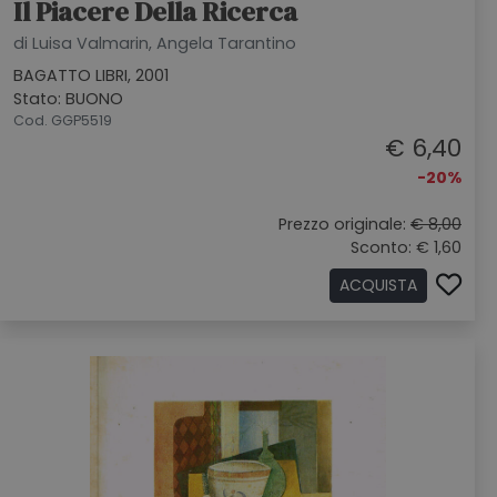
Il Piacere Della Ricerca
di Luisa Valmarin, Angela Tarantino
BAGATTO LIBRI, 2001
Stato: BUONO
Cod. GGP5519
€ 6,40
-20%
Prezzo originale:
€ 8,00
Sconto: € 1,60
ACQUISTA