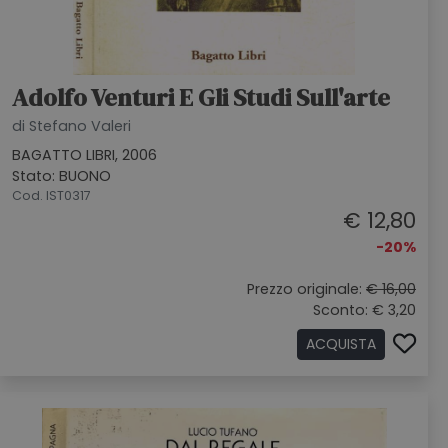
Adolfo Venturi E Gli Studi Sull'arte
di Stefano Valeri
BAGATTO LIBRI, 2006
Stato: BUONO
Cod. IST0317
€ 12,80
-20%
Prezzo originale:
€ 16,00
Sconto: € 3,20
ACQUISTA