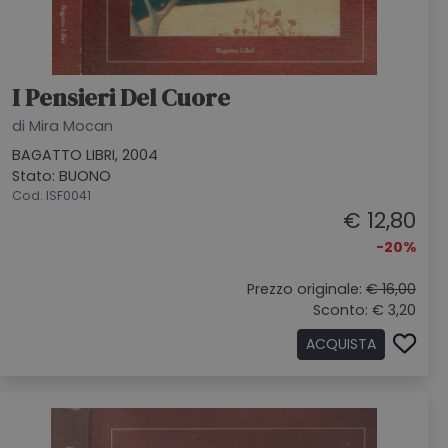
I Pensieri Del Cuore
di Mira Mocan
BAGATTO LIBRI, 2004
Stato: BUONO
Cod. ISF0041
€ 12,80
-20%
Prezzo originale:
€ 16,00
Sconto: € 3,20
ACQUISTA