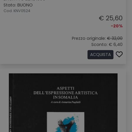
Stato: BUONO
Cod. KNV0524
€ 25,60
-20%
Prezzo originale:
€ 32,00
Sconto: € 6,40
ACQUISTA