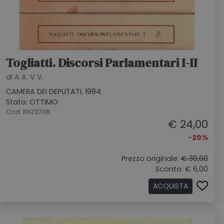
Togliatti. Discorsi Parlamentari I-II
di A A. V V.
CAMERA DEI DEPUTATI, 1984
Stato: OTTIMO
Cod. KNZ0708
€ 24,00
-20%
Prezzo originale:
€ 30,00
Sconto: € 6,00
ACQUISTA