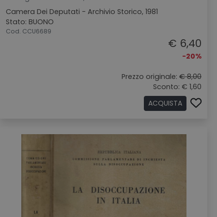
Camera Dei Deputati - Archivio Storico, 1981
Stato: BUONO
Cod. CCU6689
€ 6,40
-20%
Prezzo originale:
€ 8,00
Sconto: € 1,60
ACQUISTA