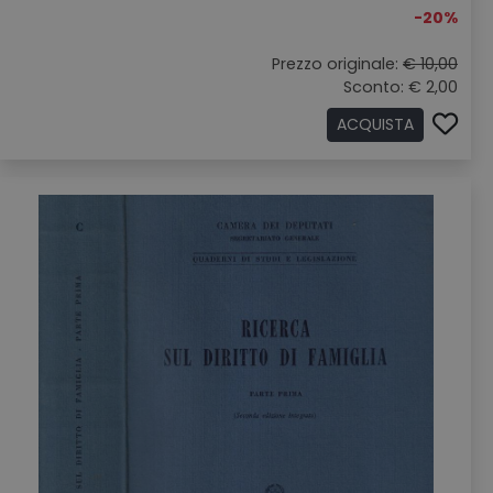
-20%
Prezzo originale:
€ 10,00
Sconto: € 2,00
ACQUISTA