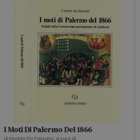
I Moti Di Palermo Del 1866
di Magda Da Passano, a cura di