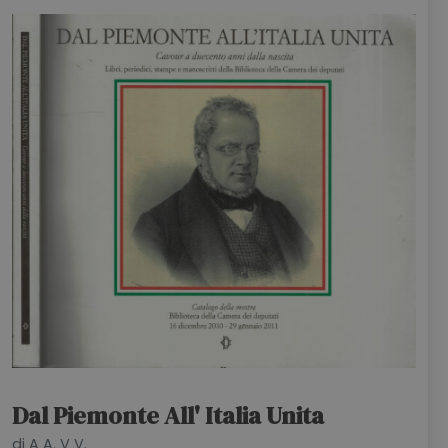
Dal Piemonte All' Italia Unita
di A A. V V.