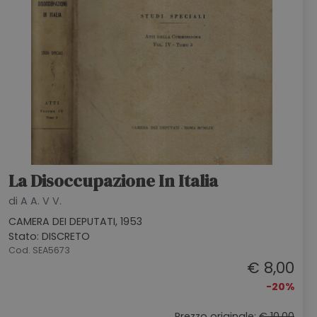
La Disoccupazione In Italia
di A A. V V.
CAMERA DEI DEPUTATI, 1953
Stato: DISCRETO
Cod. SEA5673
€ 8,00
-20%
Prezzo originale:
€ 10,00