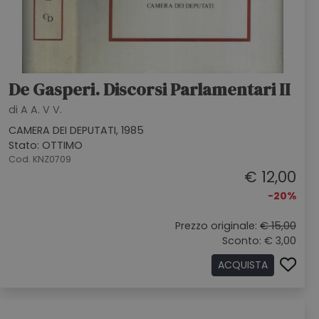
De Gasperi. Discorsi Parlamentari II
di A A. V V.
CAMERA DEI DEPUTATI, 1985
Stato: OTTIMO
Cod. KNZ0709
€ 12,00
-20%
Prezzo originale:
€ 15,00
Sconto: € 3,00
ACQUISTA