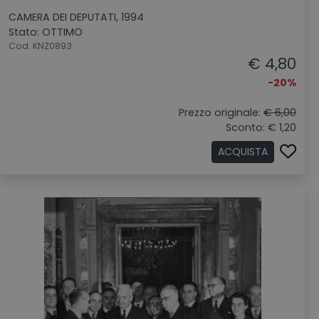
CAMERA DEI DEPUTATI, 1994
Stato: OTTIMO
Cod. KNZ0893
€ 4,80
-20%
Prezzo originale:
€ 6,00
Sconto: € 1,20
ACQUISTA