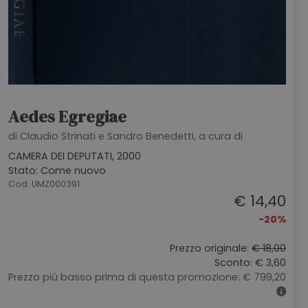
Aedes Egregiae
di Claudio Strinati e Sandro Benedetti, a cura di
CAMERA DEI DEPUTATI, 2000
Stato: Come nuovo
Cod. UMZ000391
€ 14,40
-20%
Prezzo originale:
€ 18,00
Sconto: € 3,60
Prezzo più basso prima di questa promozione: € 799,20