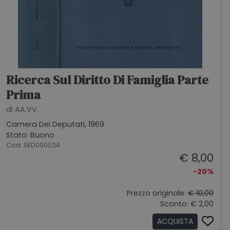
Ricerca Sul Diritto Di Famiglia Parte
Prima
di AA.VV.
Camera Dei Deputati, 1969
Stato: Buono
Cod. SED000024
€ 8,00
-20%
Prezzo originale:
€ 10,00
Sconto: € 2,00
ACQUISTA