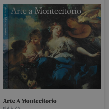
Arte A Montecitorio
di A A. V V.