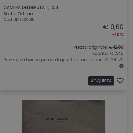
CAMERA DEI DEPUTATI, 2011
Stato: Ottimo
Cod. UMZ000015
€ 9,60
-20%
Prezzo originale:
€ 12,00
Sconto: € 2,40
Prezzo più basso prima di questa promozione: € 799,20
ACQUISTA