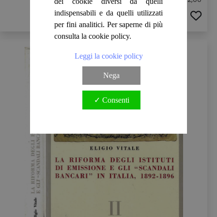
dei cookie diversi da quelli
indispensabili e da quelli utilizzati
ACQUISTA
per fini analitici. Per saperne di più
consulta la cookie policy.
Leggi la cookie policy
Nega
✓ Consenti