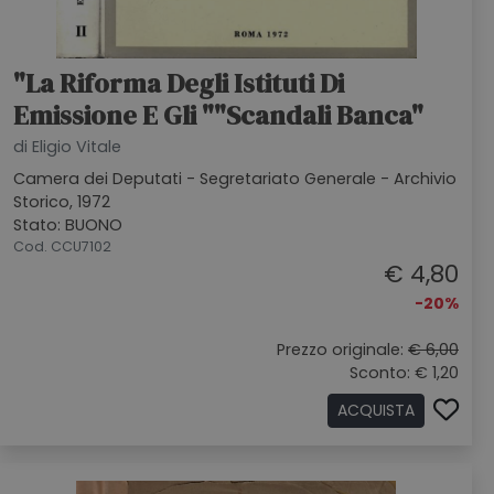
"La Riforma Degli Istituti Di
Emissione E Gli ""Scandali Banca"
di Eligio Vitale
Camera dei Deputati - Segretariato Generale - Archivio
Storico, 1972
Stato: BUONO
Cod. CCU7102
€ 4,80
-20%
Prezzo originale:
€ 6,00
Sconto: € 1,20
ACQUISTA