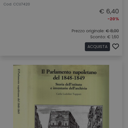
Cod. CCU7420
€ 6,40
-20%
Prezzo originale:
€ 8,00
Sconto: € 1,60
ACQUISTA