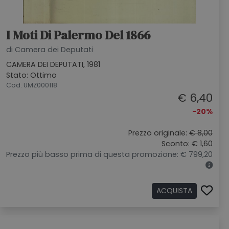
I Moti Di Palermo Del 1866
di Camera dei Deputati
CAMERA DEI DEPUTATI, 1981
Stato: Ottimo
Cod. UMZ000118
€ 6,40
-20%
Prezzo originale:
€ 8,00
Sconto: € 1,60
Prezzo più basso prima di questa promozione: € 799,20
ACQUISTA