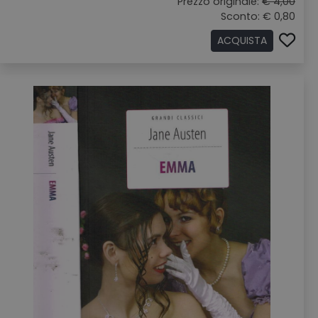
Prezzo originale:
€ 4,00
Sconto: € 0,80
ACQUISTA