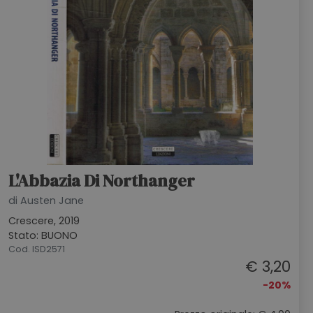
L'Abbazia Di Northanger
di Austen Jane
Crescere, 2019
Stato: BUONO
Cod. ISD2571
€ 3,20
-20%