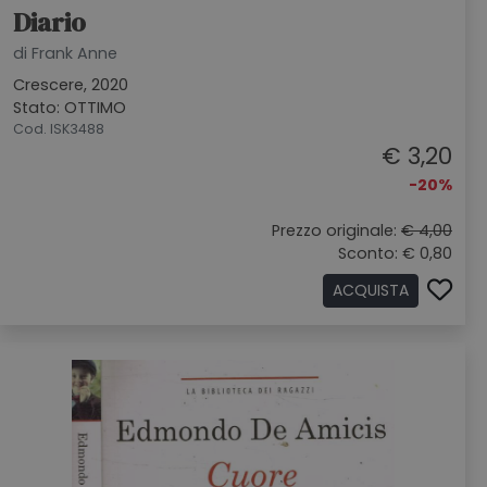
Diario
di Frank Anne
Crescere, 2020
Stato: OTTIMO
Cod. ISK3488
€ 3,20
-20%
Prezzo originale:
€ 4,00
Sconto: € 0,80
ACQUISTA