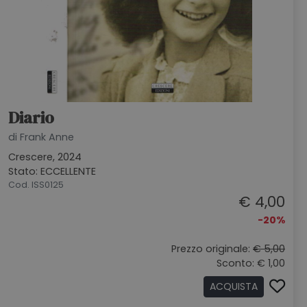
Diario
di Frank Anne
Crescere, 2024
Stato: ECCELLENTE
Cod. ISS0125
€ 4,00
-20%
Prezzo originale:
€ 5,00
Sconto: € 1,00
ACQUISTA