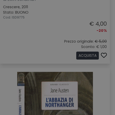
Crescere, 2011
Stato: BUONO
Cod. ISD9775
€ 4,00
-20%
Prezzo originale:
€ 5,00
Sconto: € 1,00
ACQUISTA