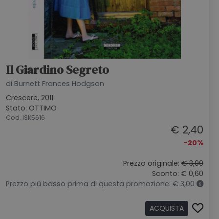
Il Giardino Segreto
di Burnett Frances Hodgson
Crescere, 2011
Stato: OTTIMO
Cod. ISK5616
€ 2,40
-20%
Prezzo originale:
€ 3,00
Sconto: € 0,60
Prezzo più basso prima di questa promozione: € 3,00
ACQUISTA