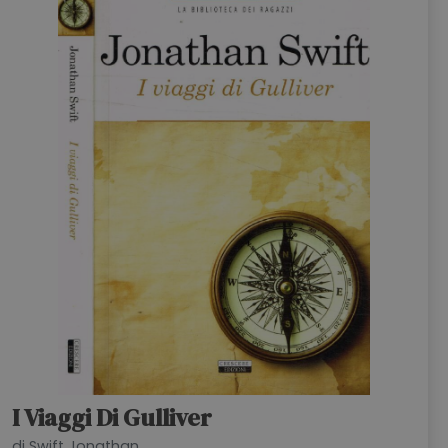
HOME
BLOG
CHI SIAMO
OUTLET
NEWSLETTER
I Viaggi Di Gulliver
di Swift Jonathan