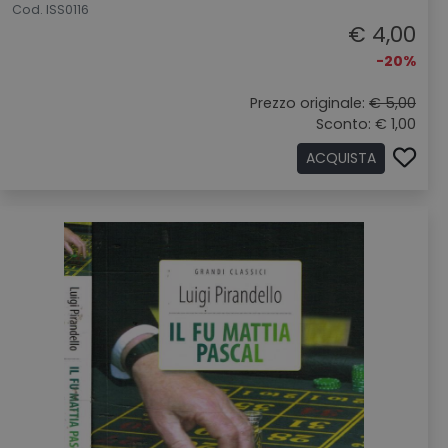
Cod. ISS0116
€ 4,00
-20%
Prezzo originale:
€ 5,00
Sconto: € 1,00
ACQUISTA