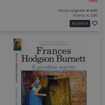
-20%
Prezzo originale:
€ 4,00
Sconto: € 0,80
ACQUISTA