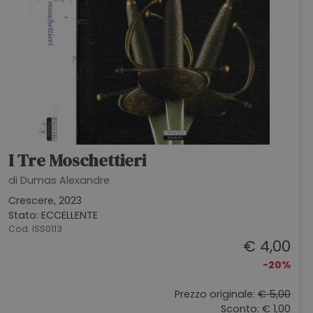
I Tre Moschettieri
di Dumas Alexandre
Crescere, 2023
Stato: ECCELLENTE
Cod. ISS0113
€ 4,00
-20%
Prezzo originale:
€ 5,00
Sconto: € 1,00