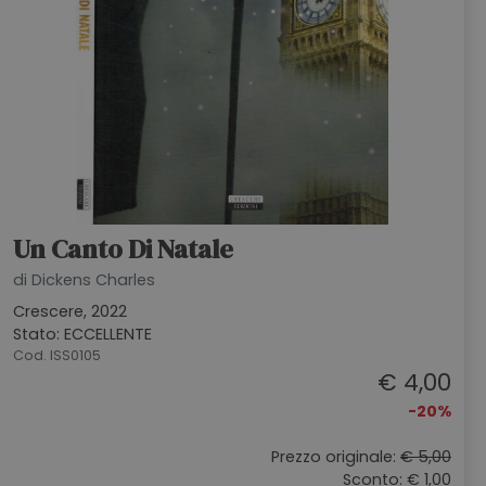
Un Canto Di Natale
di Dickens Charles
Crescere, 2022
Stato: ECCELLENTE
Cod. ISS0105
€ 4,00
-20%
Prezzo originale:
€ 5,00
Sconto: € 1,00