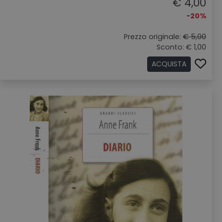
€ 4,00
-20%
Prezzo originale:
€ 5,00
Sconto: € 1,00
ACQUISTA