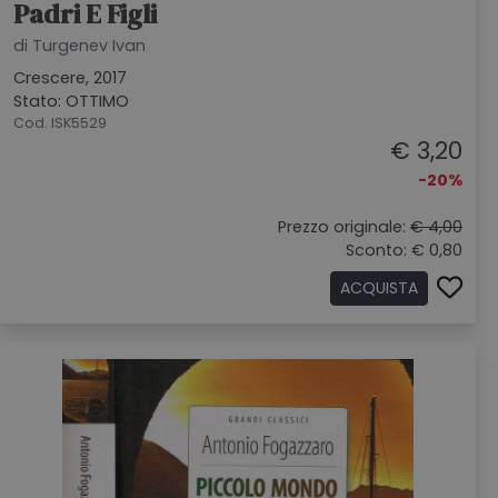
Padri E Figli
di Turgenev Ivan
Crescere, 2017
Stato: OTTIMO
Cod. ISK5529
€ 3,20
-20%
Prezzo originale:
€ 4,00
Sconto: € 0,80
ACQUISTA