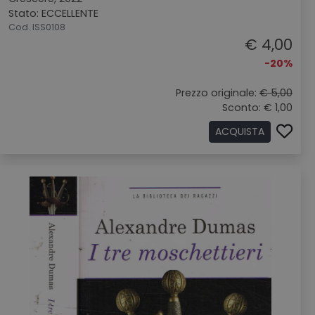
Stato: ECCELLENTE
Cod. ISS0108
€ 4,00
-20%
Prezzo originale:
€ 5,00
Sconto: € 1,00
ACQUISTA