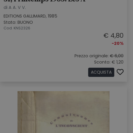
di A A. V V.
EDITIONS GALLIMARD, 1985
Stato: BUONO
Cod. KNS2326
€ 4,80
-20%
Prezzo originale:
€ 6,00
Sconto: € 1,20
ACQUISTA