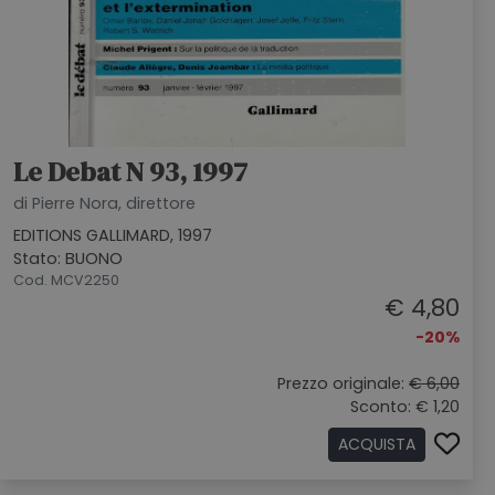
Le Debat N 93, 1997
di Pierre Nora, direttore
EDITIONS GALLIMARD, 1997
Stato: BUONO
Cod. MCV2250
€ 4,80
-20%
Prezzo originale:
€ 6,00
Sconto: € 1,20
ACQUISTA