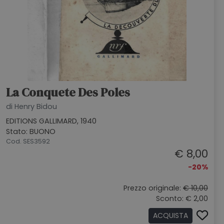
La Conquete Des Poles
di Henry Bidou
EDITIONS GALLIMARD, 1940
Stato: BUONO
Cod. SES3592
€ 8,00
-20%
Prezzo originale:
€ 10,00
Sconto: € 2,00
ACQUISTA