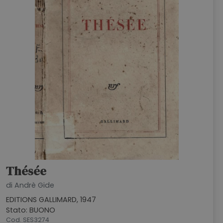
Thésée
di Andrè Gide
EDITIONS GALLIMARD, 1947
Stato: BUONO
Cod. SES3274