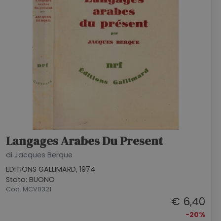
Langages Arabes Du Present
di Jacques Berque
EDITIONS GALLIMARD, 1974
Stato: BUONO
Cod. MCV0321
€ 6,40
-20%