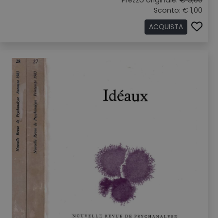
Prezzo originale:
€ 5,00
Sconto: € 1,00
ACQUISTA