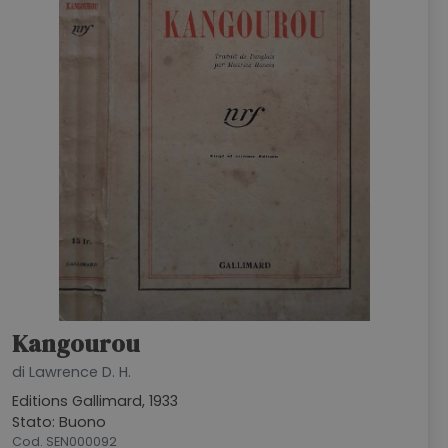
HOME
BLOG
CHI SIAMO
OUTLET
NEWSLETTER
Kangourou
di Lawrence D. H.
Editions Gallimard, 1933
Stato: Buono
Cod. SEN000092