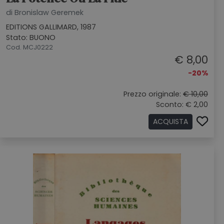
di Bronislaw Geremek
EDITIONS GALLIMARD, 1987
Stato: BUONO
Cod. MCJ0222
€ 8,00
-20%
Prezzo originale:
€ 10,00
Sconto: € 2,00
ACQUISTA