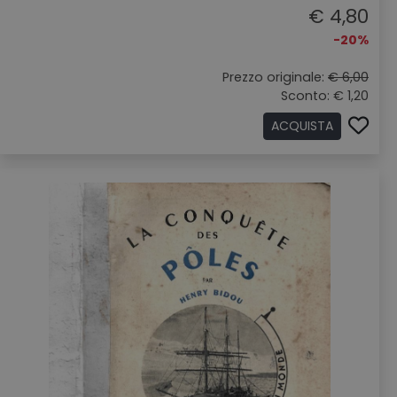
€ 4,80
-20%
Prezzo originale:
€ 6,00
Sconto: € 1,20
ACQUISTA