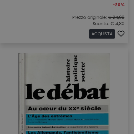
-20%
Prezzo originale:
€ 24,00
Sconto: € 4,80
ACQUISTA