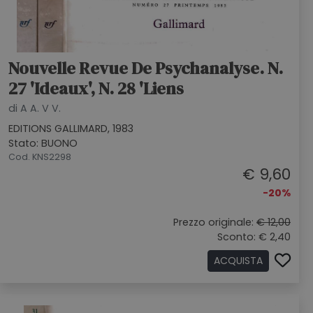
Nouvelle Revue De Psychanalyse. N.
27 'Ideaux', N. 28 'Liens
di A A. V V.
EDITIONS GALLIMARD, 1983
Stato: BUONO
Cod. KNS2298
€ 9,60
-20%
Prezzo originale:
€ 12,00
Sconto: € 2,40
ACQUISTA