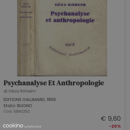
Psychanalyse Et Anthropologie
di Géza Ròheim
EDITIONS GALLIMARD, 1969
Stato: BUONO
Cod. SEM3252
€ 9,60
-20%