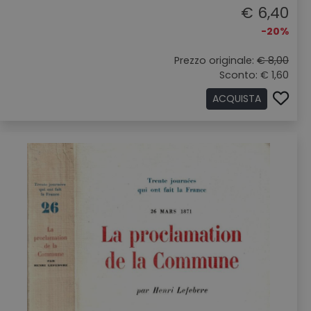
€ 6,40
-20%
Prezzo originale:
€ 8,00
Sconto: € 1,60
ACQUISTA