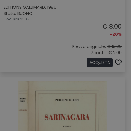
EDITIONS GALLIMARD, 1985
Stato: BUONO
Cod. KNC1505
€ 8,00
-20%
Prezzo originale:
€ 10,00
Sconto: € 2,00
ACQUISTA