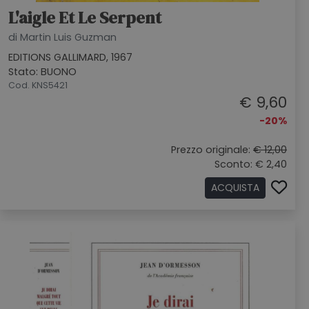
L'aigle Et Le Serpent
di Martin Luis Guzman
EDITIONS GALLIMARD, 1967
Stato: BUONO
Cod. KNS5421
€ 9,60
-20%
Prezzo originale:
€ 12,00
Sconto: € 2,40
ACQUISTA