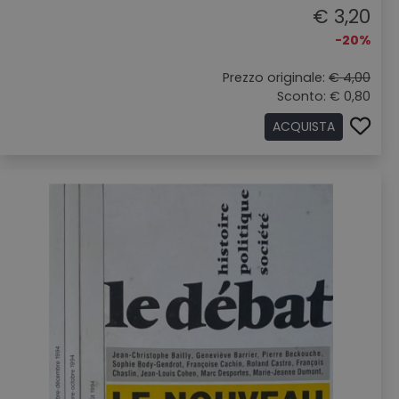
€ 3,20
-20%
Prezzo originale:
€ 4,00
Sconto: € 0,80
ACQUISTA