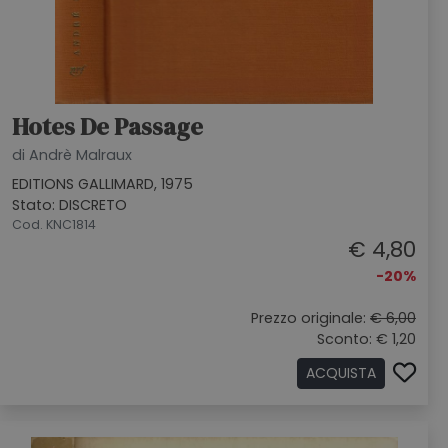
Hotes De Passage
di Andrè Malraux
EDITIONS GALLIMARD, 1975
Stato: DISCRETO
Cod. KNC1814
€ 4,80
-20%
Prezzo originale:
€ 6,00
Sconto: € 1,20
ACQUISTA