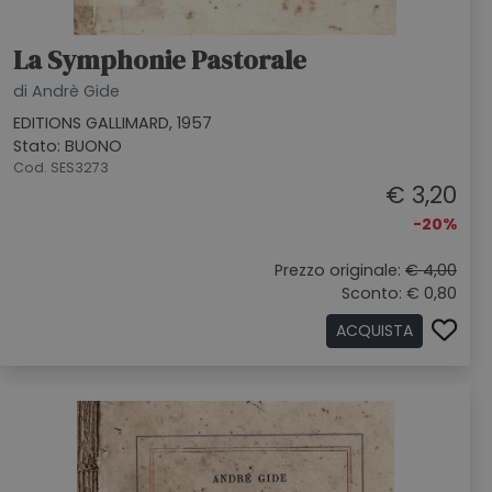
La Symphonie Pastorale
di Andrè Gide
EDITIONS GALLIMARD, 1957
Stato: BUONO
Cod. SES3273
€ 3,20
-20%
Prezzo originale:
€ 4,00
Sconto: € 0,80
ACQUISTA