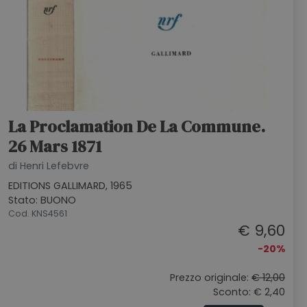
La Proclamation De La Commune.
26 Mars 1871
di Henri Lefebvre
EDITIONS GALLIMARD, 1965
Stato: BUONO
Cod. KNS4561
€ 9,60
-20%
Prezzo originale:
€ 12,00
Sconto: € 2,40