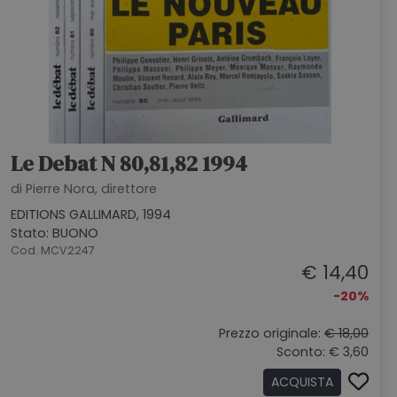
Le Debat N 80,81,82 1994
di Pierre Nora, direttore
EDITIONS GALLIMARD, 1994
Stato: BUONO
Cod. MCV2247
€ 14,40
-20%
Prezzo originale:
€ 18,00
Sconto: € 3,60
ACQUISTA