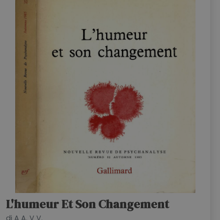
L'humeur Et Son Changement
di A A. V V.