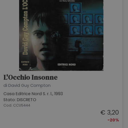
L'Occhio Insonne
di David Guy Compton
Casa Editrice Nord S. r. l., 1993
Stato: DISCRETO
Cod. CCU5444
€ 3,20
-20%