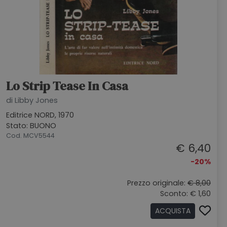
Lo Strip Tease In Casa
di Libby Jones
Editrice NORD, 1970
Stato: BUONO
Cod. MCV5544
€ 6,40
-20%
Prezzo originale:
€ 8,00
Sconto: € 1,60
ACQUISTA