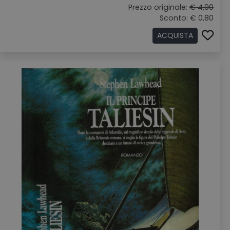
Prezzo originale:
€ 4,00
Sconto: € 0,80
ACQUISTA