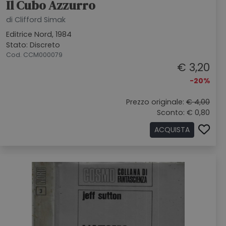
Il Cubo Azzurro
di Clifford Simak
Editrice Nord, 1984
Stato: Discreto
Cod. CCM000079
€ 3,20
-20%
Prezzo originale:
€ 4,00
Sconto: € 0,80
ACQUISTA