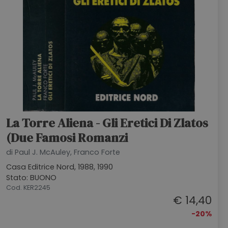
La Torre Aliena - Gli Eretici Di Zlatos
(Due Famosi Romanzi
di Paul J. McAuley, Franco Forte
Casa Editrice Nord, 1988, 1990
Stato: BUONO
Cod. KER2245
€ 14,40
-20%