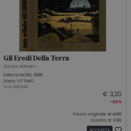
Gli Eredi Della Terra
di Kate Wilhelm
Editrice NORD, 1988
Stato: OTTIMO
Cod. KNZ1595
€ 3,20
-20%
Prezzo originale:
€ 4,00
Sconto: € 0,80
ACQUISTA