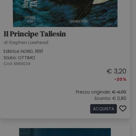
Il Principe Taliesin
di Stephen Lawhead
Editrice NORD, 1991
Stato: OTTIMO
Cod. KNE9024
€ 3,20
-20%
Prezzo originale:
€ 4,00
Sconto: € 0,80
ACQUISTA