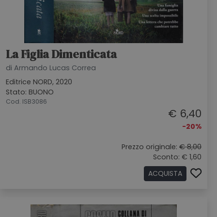
La Figlia Dimenticata
di Armando Lucas Correa
Editrice NORD, 2020
Stato: BUONO
Cod. ISB3086
€ 6,40
-20%
Prezzo originale:
€ 8,00
Sconto: € 1,60
ACQUISTA