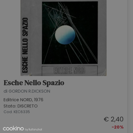
Esche Nello Spazio
di GORDON R.DICKSON
Editrice NORD, 1976
Stato: DISCRETO
Cod. KEC6335
€ 2,40
-20%