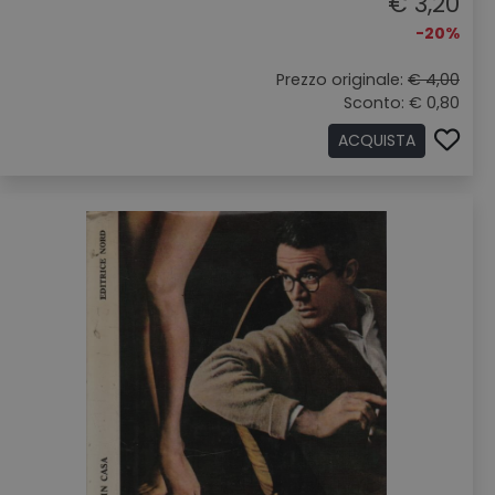
€ 3,20
-20%
Prezzo originale:
€ 4,00
Sconto: € 0,80
ACQUISTA