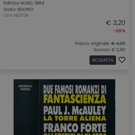
Editrice NORD, 1984
Stato: BUONO
Cod. KEL3735
€ 3,20
-20%
Prezzo originale:
€ 4,00
Sconto: € 0,80
ACQUISTA