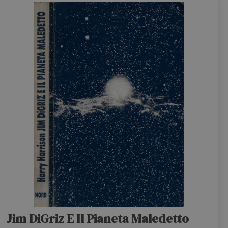
Jim DiGriz E Il Pianeta Maledetto