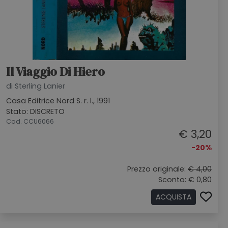
Il Viaggio Di Hiero
di Sterling Lanier
Casa Editrice Nord S. r. l., 1991
Stato: DISCRETO
Cod. CCU6066
€ 3,20
-20%
Prezzo originale:
€ 4,00
Sconto: € 0,80
ACQUISTA