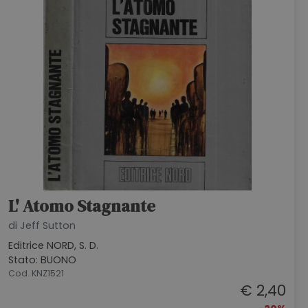
L' Atomo Stagnante
di Jeff Sutton
Editrice NORD, S. D.
Stato: BUONO
Cod. KNZ1521
€ 2,40