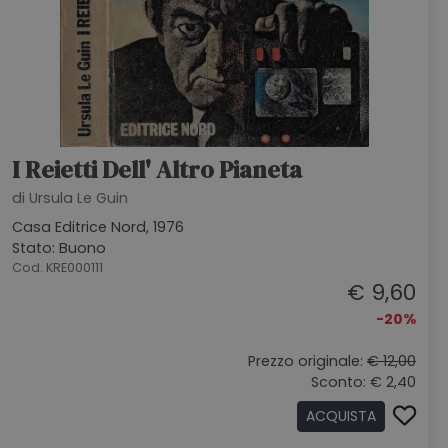
I Reietti Dell' Altro Pianeta
di Ursula Le Guin
Casa Editrice Nord, 1976
Stato: Buono
Cod. KRE000111
€ 9,60
-20%
Prezzo originale:
€ 12,00
Sconto: € 2,40
ACQUISTA