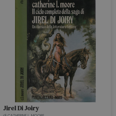
HOME
BLOG
CHI SIAMO
OUTLET
NEWSLETTER
Jirel Di Joiry
di CATHERINE L. MOORE