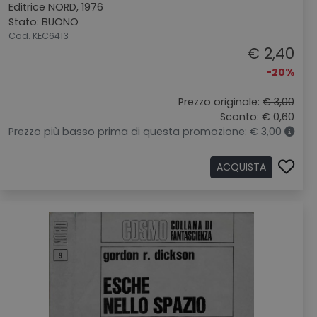
Editrice NORD, 1976
Stato: BUONO
Cod. KEC6413
€ 2,40
-20%
Prezzo originale:
€ 3,00
Sconto: € 0,60
Prezzo più basso prima di questa promozione: € 3,00
ACQUISTA