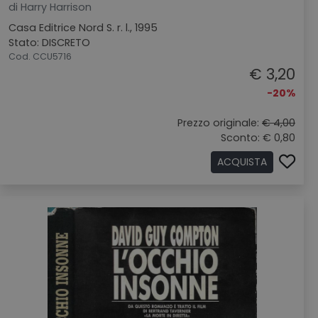
di Harry Harrison
Casa Editrice Nord S. r. l., 1995
Stato: DISCRETO
Cod. CCU5716
€ 3,20
-20%
Prezzo originale:
€ 4,00
Sconto: € 0,80
ACQUISTA