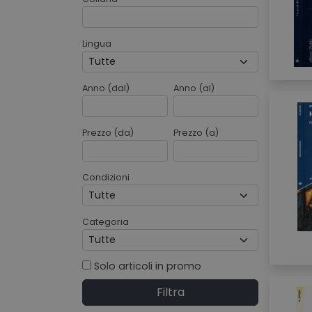
Lingua
Anno (dal)
Anno (al)
Prezzo (da)
Prezzo (a)
Condizioni
Categoria
Solo articoli in promo
Filtra