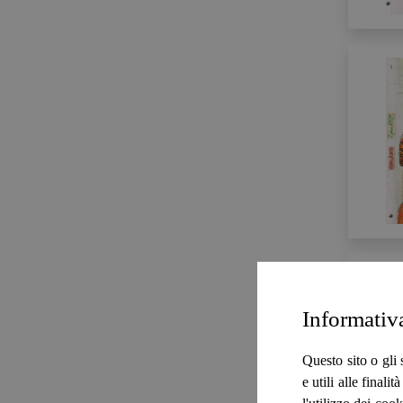
Informativ
Questo sito o gli 
e utili alle final