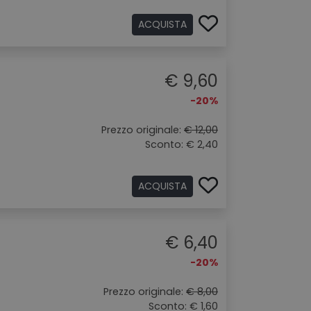
ACQUISTA
€ 9,60
-20%
Prezzo originale:
€ 12,00
Sconto: € 2,40
ACQUISTA
€ 6,40
-20%
Prezzo originale:
€ 8,00
Sconto: € 1,60