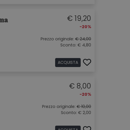
€ 19,20
oma
-20%
Prezzo originale:
€ 24,00
Sconto: € 4,80
ACQUISTA
€ 8,00
-20%
Prezzo originale:
€ 10,00
Sconto: € 2,00
ACQUISTA