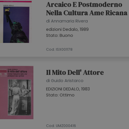
Arcaico E Postmoderno
Nella Cultura Ame Ricana
di Annamaria Rivera
edizioni Dedalo, 1989
Stato: Buono
Cod. ISX001178
Il Mito Dell' Attore
di Guido Aristarco
EDIZIONI DEDALO, 1983
Stato: Ottimo
Cod. UMZ000416