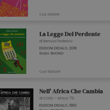
Cod. ISD6016
La Legge Del Perdente
di Benuzzi Federico
EDIZIONI DEDALO, 2018
Stato: BUONO
Cod. ISD6204
Nell' Africa Che Cambia
di COSV - Africa '70
EDIZIONI DEDALO, 1982