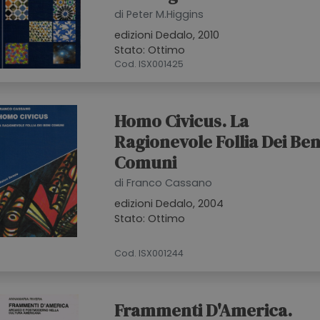
di Peter M.Higgins
edizioni Dedalo, 2010
Stato: Ottimo
Cod. ISX001425
Homo Civicus. La
Ragionevole Follia Dei Ben
Comuni
di Franco Cassano
edizioni Dedalo, 2004
Stato: Ottimo
Cod. ISX001244
Frammenti D'America.