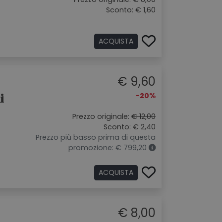
Sconto: € 1,60
ACQUISTA
€ 9,60
i
-20%
Prezzo originale:
€ 12,00
Sconto: € 2,40
Prezzo più basso prima di questa
promozione: € 799,20
ACQUISTA
€ 8,00