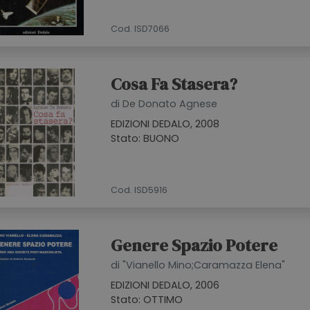
Cod. ISD7066
Cosa Fa Stasera?
di De Donato Agnese
EDIZIONI DEDALO, 2008
Stato: BUONO
Cod. ISD5916
Genere Spazio Potere
di "Vianello Mino;Caramazza Elena"
EDIZIONI DEDALO, 2006
Stato: OTTIMO