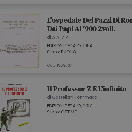
L'ospedale Dei Pazzi Di R
Dai Papi Al '900 2voll.
di A A. V V.
EDIZIONI DEDALO, 1994
Stato: BUONO
Cod. ISD9637
Il Professor Z E L'infinito
di Castellani Tommaso
EDIZIONI DEDALO, 2017
Stato: OTTIMO