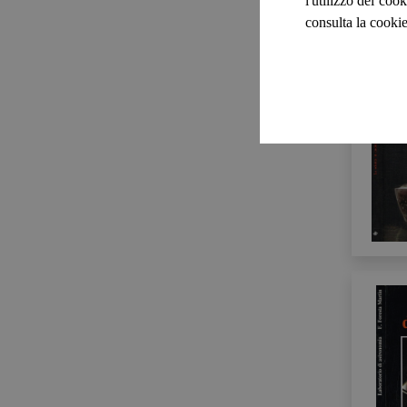
l'utilizzo dei cook
consulta la cookie