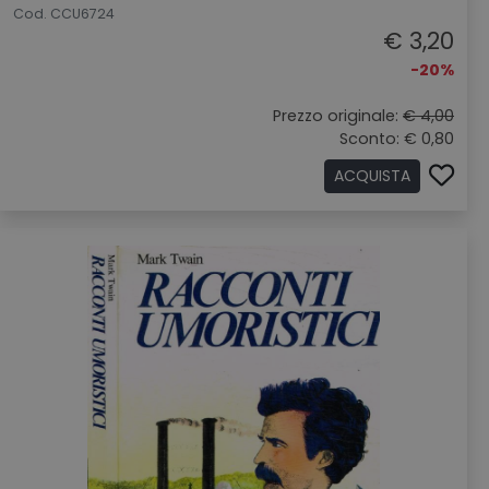
Cod. CCU6724
€ 3,20
-20%
Prezzo originale:
€ 4,00
Sconto: € 0,80
ACQUISTA