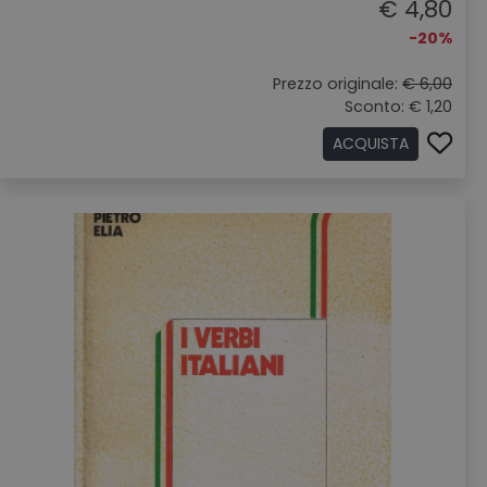
€ 4,80
-20%
Prezzo originale:
€ 6,00
Sconto: € 1,20
ACQUISTA