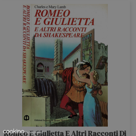
Romeo E Giulietta E Altri Racconti Di