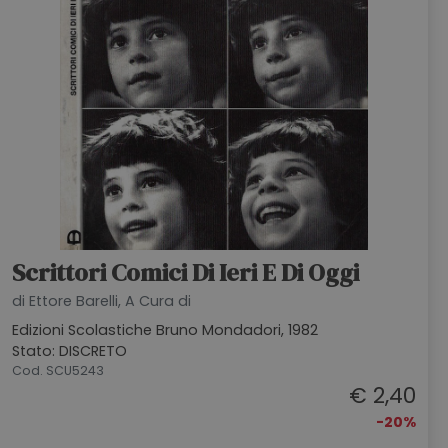
Scrittori Comici Di Ieri E Di Oggi
di Ettore Barelli, A Cura di
Edizioni Scolastiche Bruno Mondadori, 1982
Stato: DISCRETO
Cod. SCU5243
€ 2,40
-20%