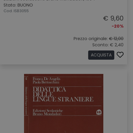
Stato: BUONO
Cod. ISB3055
€ 9,60
-20%
Prezzo originale:
€ 12,00
Sconto: € 2,40
ACQUISTA