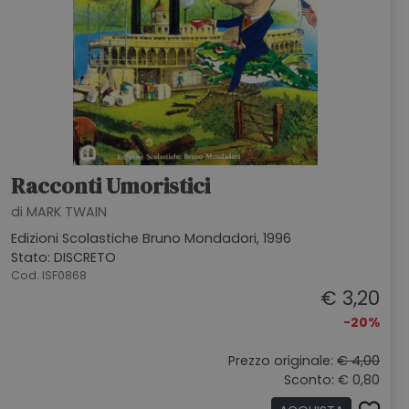
Racconti Umoristici
di MARK TWAIN
Edizioni Scolastiche Bruno Mondadori, 1996
Stato: DISCRETO
Cod. ISF0868
€ 3,20
-20%
Prezzo originale:
€ 4,00
Sconto: € 0,80