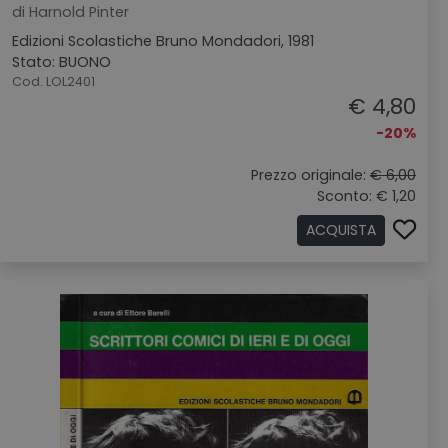
di Harnold Pinter
Edizioni Scolastiche Bruno Mondadori, 1981
Stato: BUONO
Cod. LOL2401
€ 4,80
-20%
Prezzo originale:
€ 6,00
Sconto: € 1,20
ACQUISTA