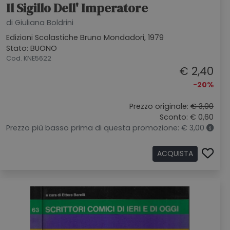
Il Sigillo Dell' Imperatore
di Giuliana Boldrini
Edizioni Scolastiche Bruno Mondadori, 1979
Stato: BUONO
Cod. KNE5622
€ 2,40
-20%
Prezzo originale:
€ 3,00
Sconto: € 0,60
Prezzo più basso prima di questa promozione: € 3,00
ACQUISTA