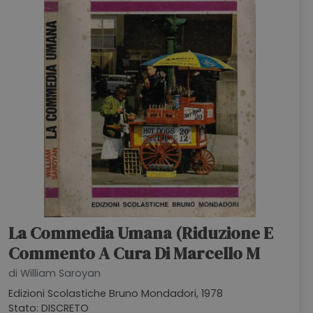
HOME
BLOG
CHI SIAMO
OUTLET
NEWSLETTER
La Commedia Umana (Riduzione E
Commento A Cura Di Marcello M
di William Saroyan
Edizioni Scolastiche Bruno Mondadori, 1978
Stato: DISCRETO