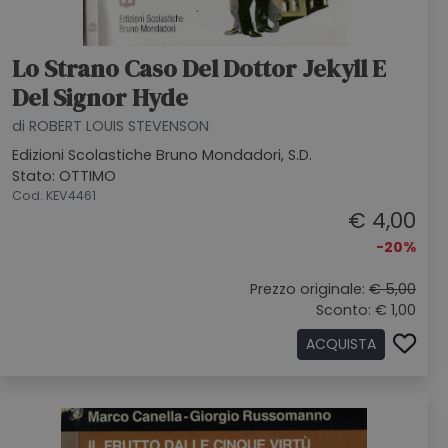
Lo Strano Caso Del Dottor Jekyll E
Del Signor Hyde
di ROBERT LOUIS STEVENSON
Edizioni Scolastiche Bruno Mondadori, S.D.
Stato: OTTIMO
Cod. KEV4461
€ 4,00
-20%
Prezzo originale:
€ 5,00
Sconto: € 1,00
ACQUISTA