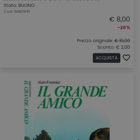
Stato: BUONO
Cod. MAE1641
€ 8,00
-20%
Prezzo originale:
€ 10,00
Sconto: € 2,00
ACQUISTA