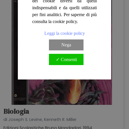
dei cookie diversi da quelli
indispensabili e da quelli utilizzati
per fini analitici. Per saperne di più
consulta la cookie policy.
Leggi la cookie policy
Nega
✓ Consenti
Biologia
di Joseph S. Levine, Kenneth R. Miller
Edizioni Scolastiche Bruno Mondadori, 1994