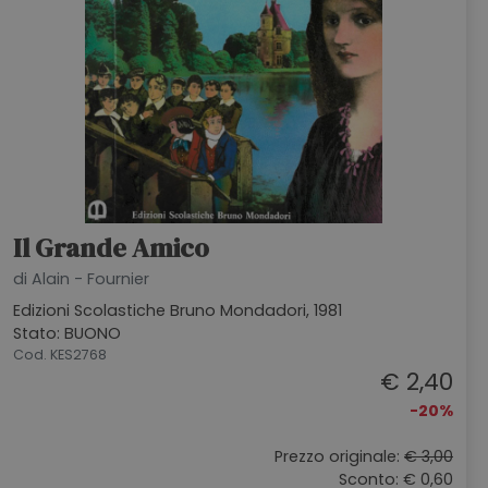
Il Grande Amico
di Alain - Fournier
Edizioni Scolastiche Bruno Mondadori, 1981
Stato: BUONO
Cod. KES2768
€ 2,40
-20%
Prezzo originale:
€ 3,00
Sconto: € 0,60