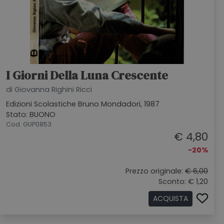
I Giorni Della Luna Crescente
di Giovanna Righini Ricci
Edizioni Scolastiche Bruno Mondadori, 1987
Stato: BUONO
Cod. GUP0853
€ 4,80
-20%
Prezzo originale:
€ 6,00
Sconto: € 1,20
ACQUISTA