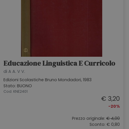
Educazione Linguistica E Curricolo
di A A. V V.
Edizioni Scolastiche Bruno Mondadori, 1983
Stato: BUONO
Cod. KNE2401
€ 3,20
-20%
Prezzo originale:
€ 4,00
Sconto: € 0,80