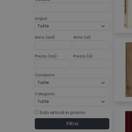
Lingua
Anno (dal)
Anno (al)
Prezzo (da)
Prezzo (a)
Condizioni
Categoria
Solo articoli in promo
Filtra