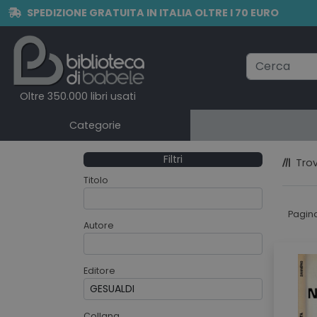
SPEDIZIONE GRATUITA IN ITALIA OLTRE I 70 EURO
Oltre 350.000 libri usati
Categorie
Filtri
Trov
Titolo
Pagin
Autore
Editore
Collana