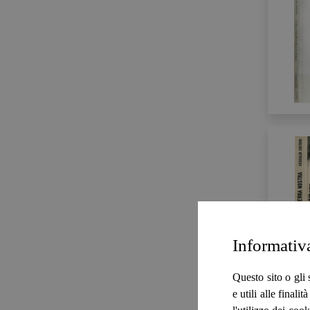
Informativ
Questo sito o gli 
e utili alle final