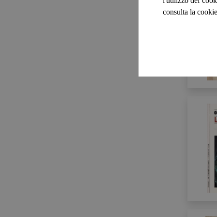
l'utilizzo dei cook
consulta la cookie