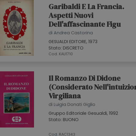
Garibaldi E La Francia.
Aspetti Nuovi
Dell'affascinante Figu
di Andrea Castorina
GESUALDI EDITORE, 1973
Stato: DISCRETO
Cod. KAU1710
Il Romanzo Di Didone
(considerato Nell'intuizio
Virgiliana
di Luigia Donati Giglio
Gruppo Editoriale Gesualdi, 1992
Stato: BUONO
Cod. RAC1343