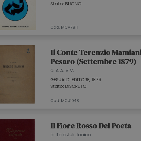
Stato: BUONO
Cod. MCV7811
Il Conte Terenzio Mamiani
Pesaro (Settembre 1879)
di A A. V V.
GESUALDI EDITORE, 1879
Stato: DISCRETO
Cod. MCU1048
Il Fiore Rosso Del Poeta
di Italo Juli Jonico