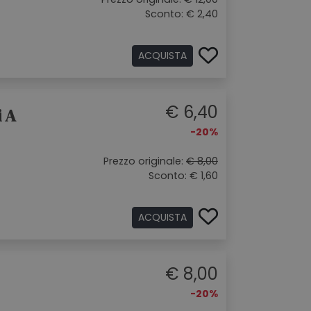
Sconto: € 2,40
ACQUISTA
€ 6,40
 A
-20%
Prezzo originale:
€ 8,00
Sconto: € 1,60
ACQUISTA
€ 8,00
-20%