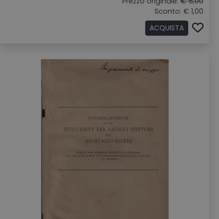
Prezzo originale:
€ 5,00
Sconto: € 1,00
ACQUISTA