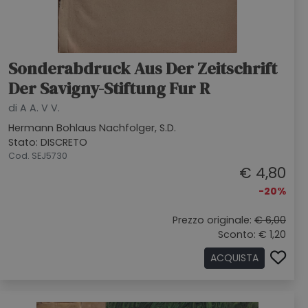
Sonderabdruck Aus Der Zeitschrift
Der Savigny-Stiftung Fur R
di A A. V V.
Hermann Bohlaus Nachfolger, S.D.
Stato: DISCRETO
Cod. SEJ5730
€ 4,80
-20%
Prezzo originale:
€ 6,00
Sconto: € 1,20
ACQUISTA