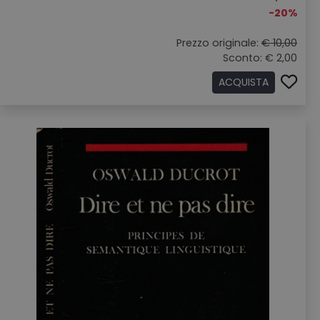
-20%
Prezzo originale:
€ 10,00
Sconto: € 2,00
ACQUISTA