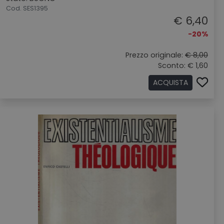
Cod. SES1395
€ 6,40
-20%
Prezzo originale:
€ 8,00
Sconto: € 1,60
ACQUISTA