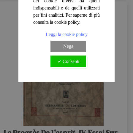
dei cookie diversi da quelli
indispensabili e da quelli utilizzati
per fini analitici. Per saperne di più
consulta la cookie policy.
Leggi la cookie policy
Nega
✓ Consenti
Le Progrès De L'esprit. IV. Essai Sur