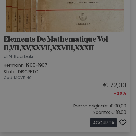
Elements De Mathematique Vol
II,VII,XV,XXVII,XXVIII,XXXII
di N. Bourbaki
Hermann, 1965-1967
Stato: DISCRETO
Cod. MCV5140
€ 72,00
-20%
Prezzo originale:
€ 90,00
Sconto: € 18,00
ACQUISTA