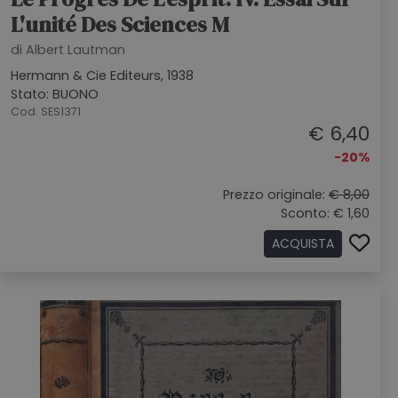
L'unité Des Sciences M
di Albert Lautman
Hermann & Cie Editeurs, 1938
Stato: BUONO
Cod. SES1371
€ 6,40
-20%
Prezzo originale:
€ 8,00
Sconto: € 1,60
ACQUISTA