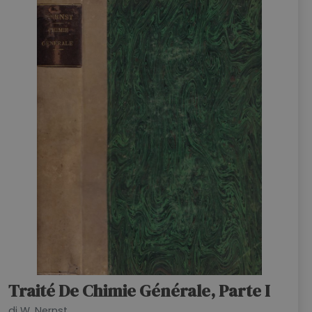
Traité De Chimie Générale, Parte I
di W. Nernst