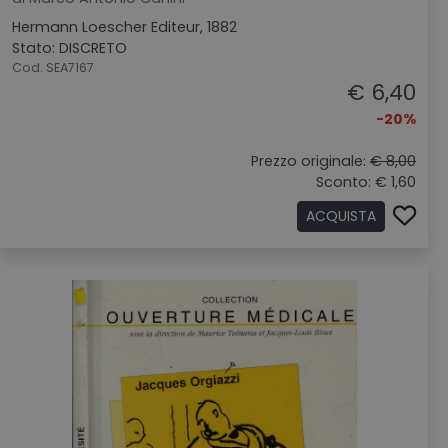
Hermann Loescher Editeur, 1882
Stato: DISCRETO
Cod. SEA7167
€ 6,40
-20%
Prezzo originale:
€ 8,00
Sconto: € 1,60
ACQUISTA