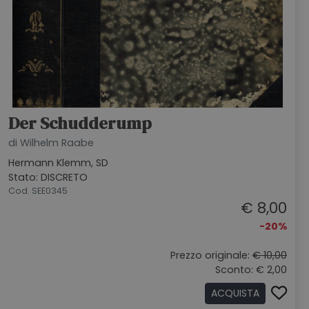
Der Schudderump
di Wilhelm Raabe
Hermann Klemm, SD
Stato: DISCRETO
Cod. SEE0345
€ 8,00
-20%
Prezzo originale:
€ 10,00
Sconto: € 2,00
ACQUISTA