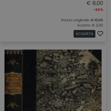
€ 8,00
-20%
Prezzo originale:
€ 10,00
Sconto: € 2,00
ACQUISTA