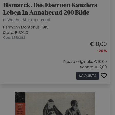
Bismarck. Des Eisernen Kanzlers
Leben In Annahernd 200 Bilde
di Walther Stein, a cura di
Hermann Montanus, 1915
Stato: BUONO
Cod. SEE0383
€ 8,00
-20%
Prezzo originale:
€ 10,00
Sconto: € 2,00
ACQUISTA