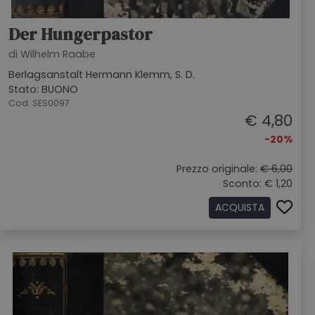
Der Hungerpastor
di Wilhelm Raabe
Berlagsanstalt Hermann Klemm, S. D.
Stato: BUONO
Cod. SES0097
€ 4,80
-20%
Prezzo originale:
€ 6,00
Sconto: € 1,20
ACQUISTA