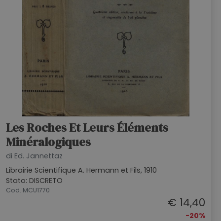
Les Roches Et Leurs Éléments
Minéralogiques
di Ed. Jannettaz
Librairie Scientifique A. Hermann et Fils, 1910
Stato: DISCRETO
Cod. MCU1770
€ 14,40
-20%