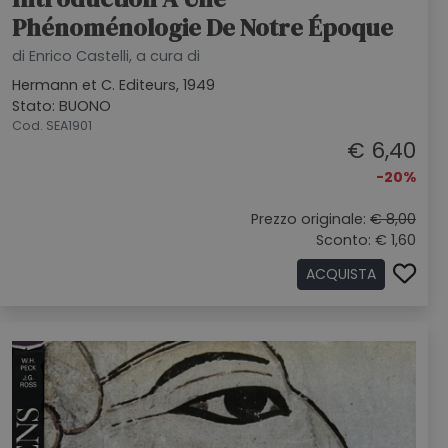
Phénoménologie De Notre Époque
di Enrico Castelli, a cura di
Hermann et C. Editeurs, 1949
Stato: BUONO
Cod. SEA1901
€ 6,40
-20%
Prezzo originale:
€ 8,00
Sconto: € 1,60
ACQUISTA