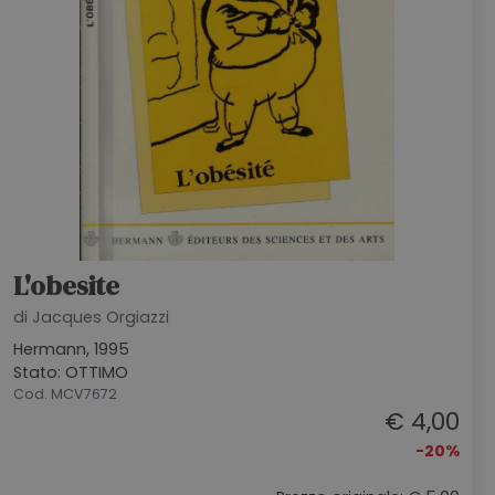
L'obesite
di Jacques Orgiazzi
Hermann, 1995
Stato: OTTIMO
Cod. MCV7672
€ 4,00
-20%