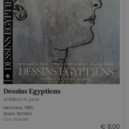
Dessins Egyptiens
di William H. peck
Hermann, 1980
Stato: BUONO
Cod. SEJ4285
€ 8,00