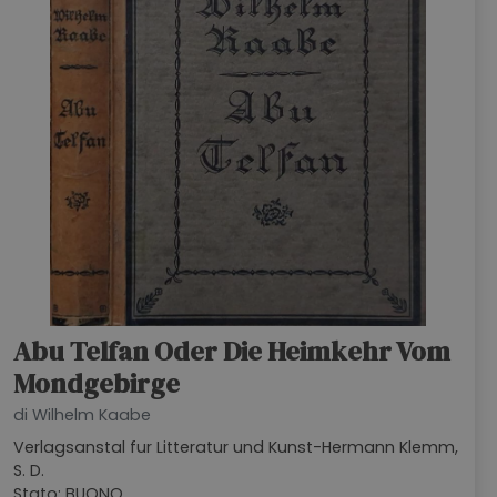
Abu Telfan Oder Die Heimkehr Vom
Mondgebirge
di Wilhelm Kaabe
Verlagsanstal fur Litteratur und Kunst-Hermann Klemm,
S. D.
Stato: BUONO