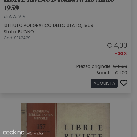
1959
di A A. V V.
ISTITUTO POLIGRAFICO DELLO STATO, 1959
Stato: BUONO
Cod. SEA2429
€ 4,00
-20%
Prezzo originale:
€ 5,00
Sconto: € 1,00
ACQUISTA