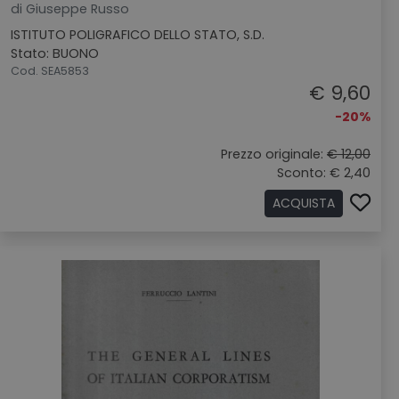
di Giuseppe Russo
ISTITUTO POLIGRAFICO DELLO STATO, S.D.
Stato: BUONO
Cod. SEA5853
€ 9,60
-20%
Prezzo originale:
€ 12,00
Sconto: € 2,40
ACQUISTA