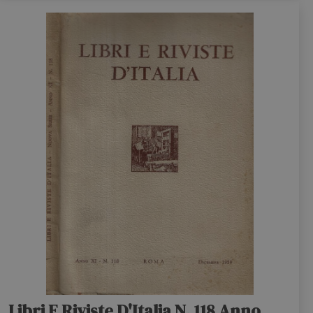
Libri E Riviste D'Italia N. 118 Anno