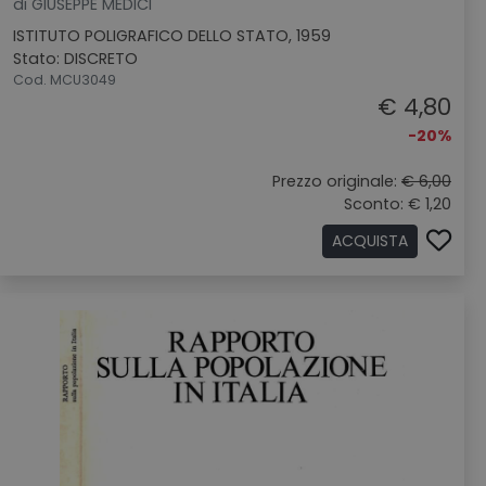
di GIUSEPPE MEDICI
ISTITUTO POLIGRAFICO DELLO STATO, 1959
Stato: DISCRETO
Cod. MCU3049
€ 4,80
-20%
Prezzo originale:
€ 6,00
Sconto: € 1,20
ACQUISTA