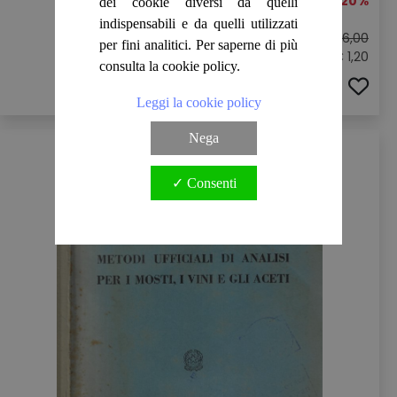
-20%
dei cookie diversi da quelli
indispensabili e da quelli utilizzati
Prezzo originale:
€ 6,00
per fini analitici. Per saperne di più
Sconto: € 1,20
consulta la cookie policy.
ACQUISTA
Leggi la cookie policy
Nega
✓ Consenti