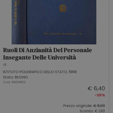
Ruoli Di Anzianità Del Personale
Insegante Delle Università
di
ISTITUTO POLIGRAFICO DELLO STATO, 1968
Stato: BUONO
Cod. KNS4952
€ 6,40
-20%
Prezzo originale:
€ 8,00
Sconto: € 1,60