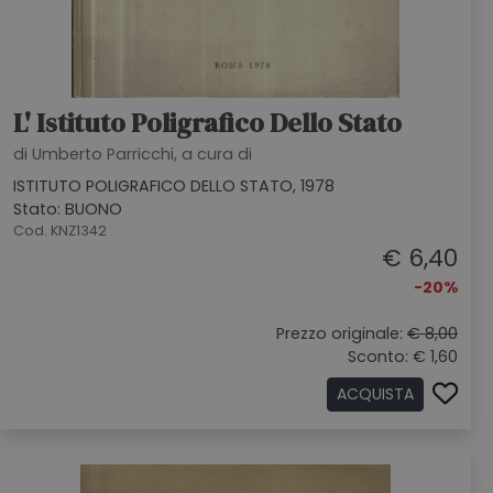
L' Istituto Poligrafico Dello Stato
di Umberto Parricchi, a cura di
ISTITUTO POLIGRAFICO DELLO STATO, 1978
Stato: BUONO
Cod. KNZ1342
€ 6,40
-20%
Prezzo originale:
€ 8,00
Sconto: € 1,60
ACQUISTA