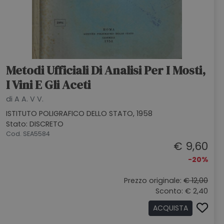
Metodi Ufficiali Di Analisi Per I Mosti,
I Vini E Gli Aceti
di A A. V V.
ISTITUTO POLIGRAFICO DELLO STATO, 1958
Stato: DISCRETO
Cod. SEA5584
€ 9,60
-20%
Prezzo originale:
€ 12,00
Sconto: € 2,40
ACQUISTA