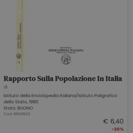
Rapporto Sulla Popolazione In Italia
di
Istituto della Enciclopedia Italiana/Istituto Poligrafico
dello Stato, 1980
Stato: BUONO
Cod. KNS4502
€ 6,40
-20%