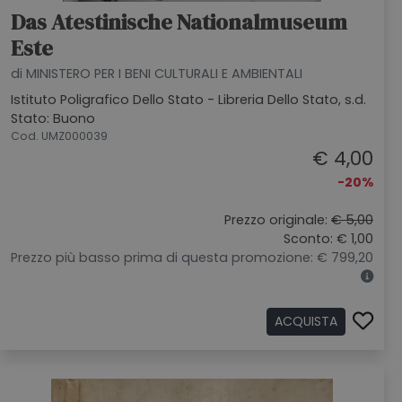
Das Atestinische Nationalmuseum
Este
di MINISTERO PER I BENI CULTURALI E AMBIENTALI
Istituto Poligrafico Dello Stato - Libreria Dello Stato, s.d.
Stato: Buono
Cod. UMZ000039
€ 4,00
-20%
Prezzo originale:
€ 5,00
Sconto: € 1,00
Prezzo più basso prima di questa promozione: € 799,20
ACQUISTA