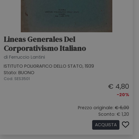
Lineas Generales Del
Corporativismo Italiano
di Ferruccio Lantini
ISTITUTO POLIGRAFICO DELLO STATO, 1939
Stato: BUONO
Cod. SES3501
€ 4,80
-20%
Prezzo originale:
€ 6,00
Sconto: € 1,20
ACQUISTA