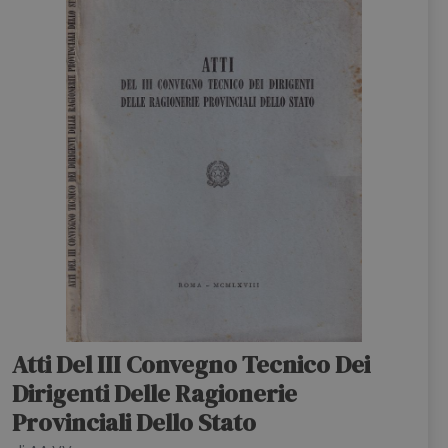
HOME
BLOG
CHI SIAMO
OUTLET
NEWSLETTER
Atti Del III Convegno Tecnico Dei
Dirigenti Delle Ragionerie
Provinciali Dello Stato