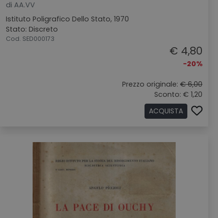
di AA.VV
Istituto Poligrafico Dello Stato, 1970
Stato: Discreto
Cod. SED000173
€ 4,80
-20%
Prezzo originale:
€ 6,00
Sconto: € 1,20
ACQUISTA