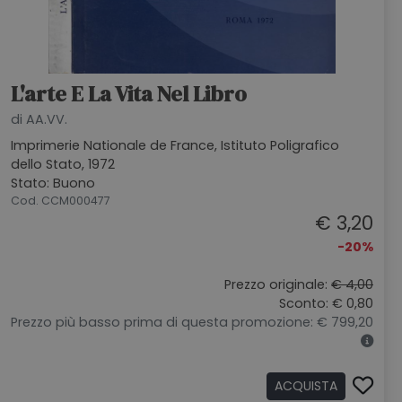
L'arte E La Vita Nel Libro
di AA.VV.
Imprimerie Nationale de France, Istituto Poligrafico
dello Stato, 1972
Stato: Buono
Cod. CCM000477
€ 3,20
-20%
Prezzo originale:
€ 4,00
Sconto: € 0,80
Prezzo più basso prima di questa promozione: € 799,20
ACQUISTA