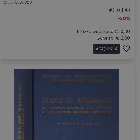
Cod. KNS5320
€ 8,00
-20%
Prezzo originale:
€ 10,00
Sconto: € 2,00
ACQUISTA