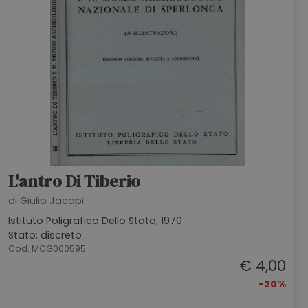
L'antro Di Tiberio
di Giulio Jacopi
Istituto Poligrafico Dello Stato, 1970
Stato: discreto
Cod. MCG000595
€ 4,00
-20%