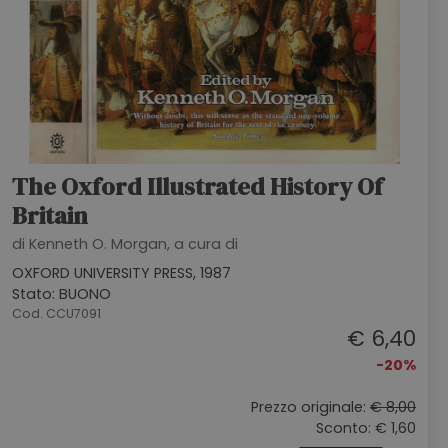
The Oxford Illustrated History Of
Britain
di Kenneth O. Morgan, a cura di
OXFORD UNIVERSITY PRESS, 1987
Stato: BUONO
Cod. CCU7091
€ 6,40
-20%
Prezzo originale:
€ 8,00
Sconto: € 1,60