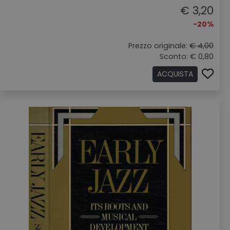
€ 3,20
-20%
Prezzo originale:
€ 4,00
Sconto: € 0,80
ACQUISTA