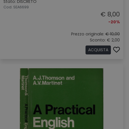
Stato: DISCRETO
Cod. SEA6699
€ 8,00
-20%
Prezzo originale:
€ 10,00
Sconto: € 2,00
ACQUISTA