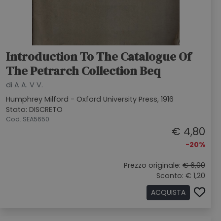
Introduction To The Catalogue Of
The Petrarch Collection Beq
di A A. V V.
Humphrey Milford - Oxford University Press, 1916
Stato: DISCRETO
Cod. SEA5650
€ 4,80
-20%
Prezzo originale:
€ 6,00
Sconto: € 1,20
ACQUISTA