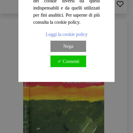
dei cookie diversi da quelli
ACQUISTA
indispensabili e da quelli utilizzati
per fini analitici. Per saperne di più
consulta la cookie policy.
Leggi la cookie policy
Nega
✓ Consenti