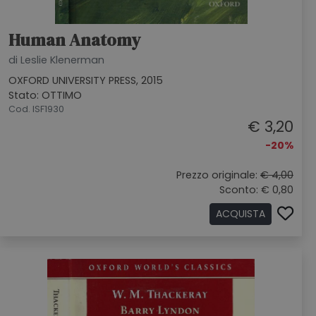
Human Anatomy
di Leslie Klenerman
OXFORD UNIVERSITY PRESS, 2015
Stato: OTTIMO
Cod. ISF1930
€ 3,20
-20%
Prezzo originale:
€ 4,00
Sconto: € 0,80
ACQUISTA