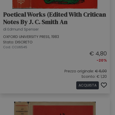
Poetical Works (Edited With Critican
Notes By J. C. Smith An
di Edmund Spenser
OXFORD UNIVERSITY PRESS, 1983
Stato: DISCRETO
Cod. CCU6545
€ 4,80
-20%
Prezzo originale:
€ 6,00
Sconto: € 1,20
ACQUISTA