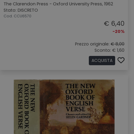
The Clarendon Press - Oxford University Press, 1962
Stato: DISCRETO
Cod. CCU6570
€ 6,40
-20%
Prezzo originale:
€ 8,00
Sconto: € 1,60
ACQUISTA