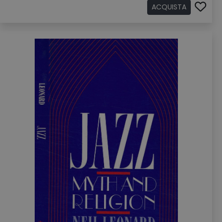
ACQUISTA