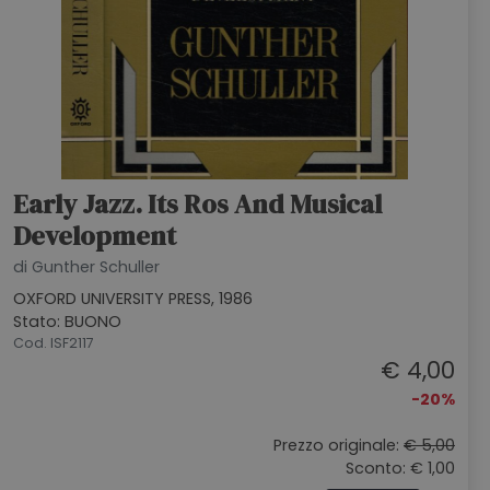
Early Jazz. Its Ros And Musical
Development
di Gunther Schuller
OXFORD UNIVERSITY PRESS, 1986
Stato: BUONO
Cod. ISF2117
€ 4,00
-20%
Prezzo originale:
€ 5,00
Sconto: € 1,00