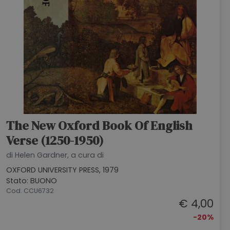
The New Oxford Book Of English
Verse (1250-1950)
di Helen Gardner, a cura di
OXFORD UNIVERSITY PRESS, 1979
Stato: BUONO
Cod. CCU6732
€ 4,00
-20%