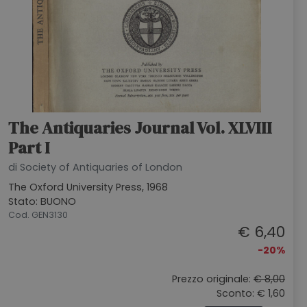
The Antiquaries Journal Vol. XLVIII
Part I
di Society of Antiquaries of London
The Oxford University Press, 1968
Stato: BUONO
Cod. GEN3130
€ 6,40
-20%
Prezzo originale:
€ 8,00
Sconto: € 1,60