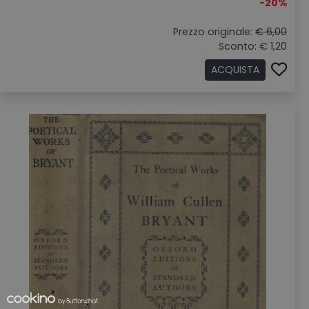
-20%
Prezzo originale:
€ 6,00
Sconto: € 1,20
ACQUISTA