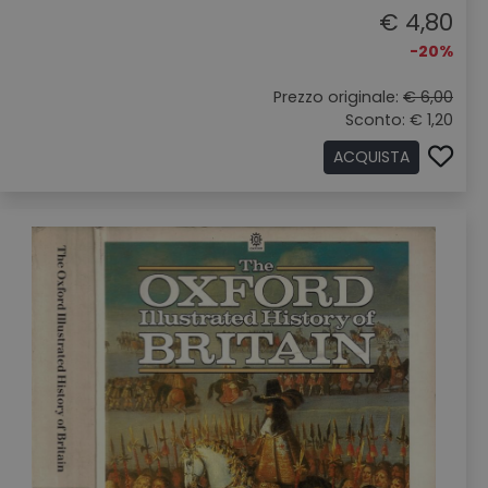
€ 4,80
-20%
Prezzo originale:
€ 6,00
Sconto: € 1,20
ACQUISTA