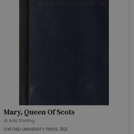
Mary, Queen Of Scots
di Ada Sterling
OXFORD UNIVERSITY PRESS, 1921