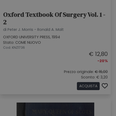
Oxford Textbook Of Surgery Vol. 1 -
2
di Peter J. Morris - Ronald A. Malt
OXFORD UNIVERSITY PRESS, 1994
Stato: COME NUOVO
Cod. KNZ1736
€ 12,80
-20%
Prezzo originale:
€ 16,00
Sconto: € 3,20
ACQUISTA