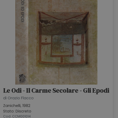
HOME
BLOG
CHI SIAMO
OUTLET
NEWSLETTER
Le Odi - Il Carme Secolare - Gli Epodi
di Orazio Flacco
Zanichelli, 1982
Stato: Discreto
Cod. CCM001014