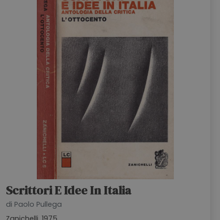
Scrittori E Idee In Italia
di Paolo Pullega
Zanichelli, 1975