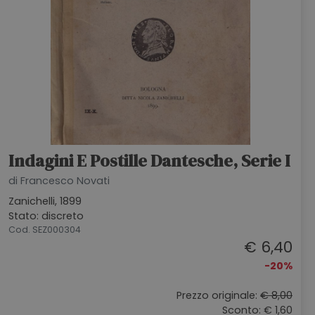
Indagini E Postille Dantesche, Serie I
di Francesco Novati
Zanichelli, 1899
Stato: discreto
Cod. SEZ000304
€ 6,40
-20%
Prezzo originale:
€ 8,00
Sconto: € 1,60