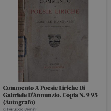
Commento A Poesie Liriche Di
Gabriele D'Annunzio. Copia N. 9 95
(Autografo)
di Ferruccio Bernini