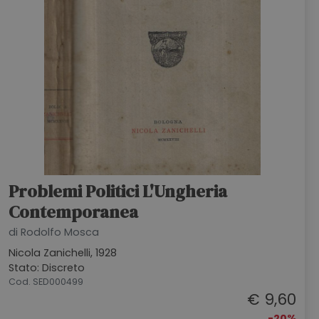
Problemi Politici L'Ungheria
Contemporanea
di Rodolfo Mosca
Nicola Zanichelli, 1928
Stato: Discreto
Cod. SED000499
€ 9,60
-20%