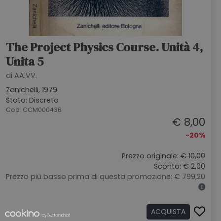
The Project Physics Course. Unità 4,
Unita 5
di AA.VV.
Zanichelli, 1979
Stato: Discreto
Cod. CCM000436
€ 8,00
-20%
Prezzo originale:
€ 10,00
Sconto: € 2,00
Prezzo più basso prima di questa promozione: € 799,20
ACQUISTA