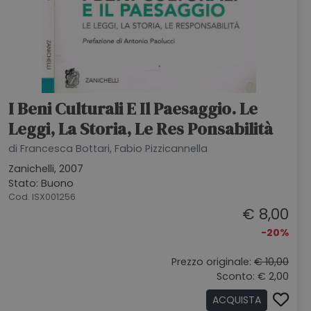
I Beni Culturali E Il Paesaggio. Le
Leggi, La Storia, Le Res Ponsabilità
di Francesca Bottari, Fabio Pizzicannella
Zanichelli, 2007
Stato: Buono
Cod. ISX001256
€ 8,00
-20%
Prezzo originale:
€ 10,00
Sconto: € 2,00
ACQUISTA