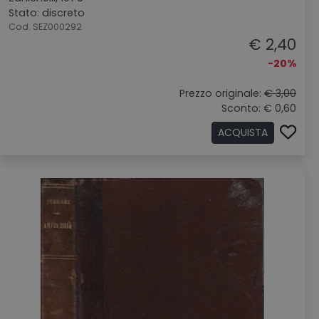
Stato: discreto
Cod. SEZ000292
€ 2,40
-20%
Prezzo originale:
€ 3,00
Sconto: € 0,60
ACQUISTA