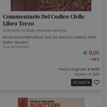
Commentario Del Codice Civile
Libro Terzo
di Antonio Scialoja, Giuseppe Branca
Nicola Zanichelli Editore ·Soc. Ed. Del Foro Italiano, 1946
Stato: discreto
Cod. MCG000657
€ 8,00
-20%
Prezzo originale:
€ 10,00
Sconto: € 2,00
ACQUISTA