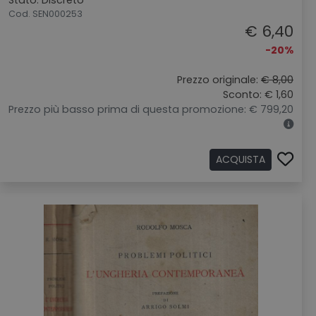
Stato: Discreto
Cod. SEN000253
€ 6,40
-20%
Prezzo originale:
€ 8,00
Sconto: € 1,60
Prezzo più basso prima di questa promozione: € 799,20
ACQUISTA