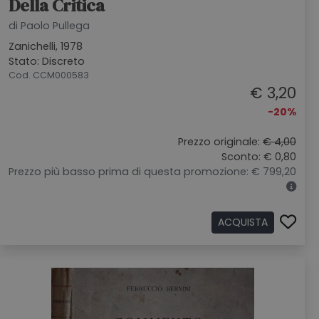
Della Critica
di Paolo Pullega
Zanichelli, 1978
Stato: Discreto
Cod. CCM000583
€ 3,20
-20%
Prezzo originale:
€ 4,00
Sconto: € 0,80
Prezzo più basso prima di questa promozione: € 799,20
ACQUISTA