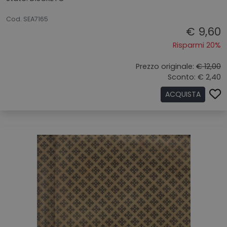
26062026
Cod. SEA7165
€ 9,60
Risparmi 20%
Prezzo originale:
€ 12,00
Sconto: € 2,40
ACQUISTA