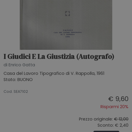
I Giudici E La Giustizia (Autografo)
di Enrico Gatta
Casa del Lavoro Tipografico di V. Rappolla, 1961
Stato: BUONO
26062026
Cod. SEA7102
€ 9,60
Risparmi 20%
Prezzo originale:
€ 12,00
Sconto: € 2,40