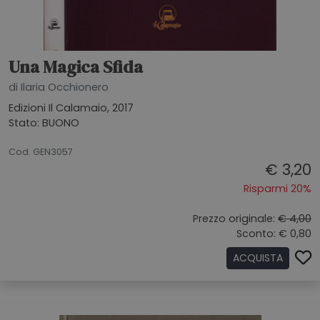
Una Magica Sfida
di Ilaria Occhionero
Edizioni Il Calamaio, 2017
Stato: BUONO
09072026
Cod. GEN3057
€ 3,20
Risparmi 20%
Prezzo originale:
€ 4,00
Sconto: € 0,80
ACQUISTA