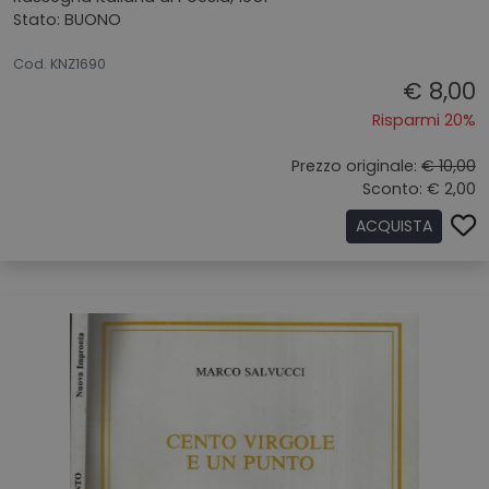
Stato: BUONO
26062026
Cod. KNZ1690
€ 8,00
Risparmi 20%
Prezzo originale:
€ 10,00
Sconto: € 2,00
ACQUISTA