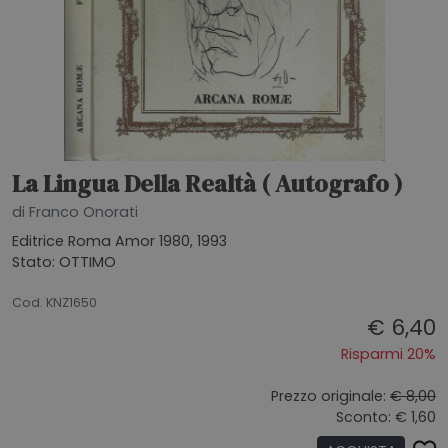
La Lingua Della Realtà ( Autografo )
di Franco Onorati
Editrice Roma Amor 1980, 1993
Stato: OTTIMO
26062026
Cod. KNZ1650
€ 6,40
Risparmi 20%
Prezzo originale:
€ 8,00
Sconto: € 1,60