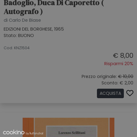
Badoglio, Duca Di Caporetto (
Autografo )
di Carlo De Biase
EDIZIONI DEL BORGHESE, 1965
Stato: BUONO
26062026
Cod. KNZ1504
€ 8,00
Risparmi 20%
Prezzo originale:
€ 10,00
Sconto: € 2,00
ACQUISTA