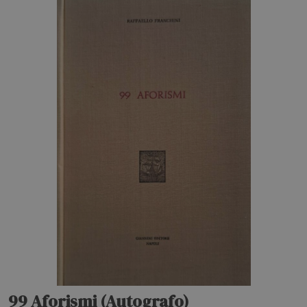
99 Aforismi (Autografo)