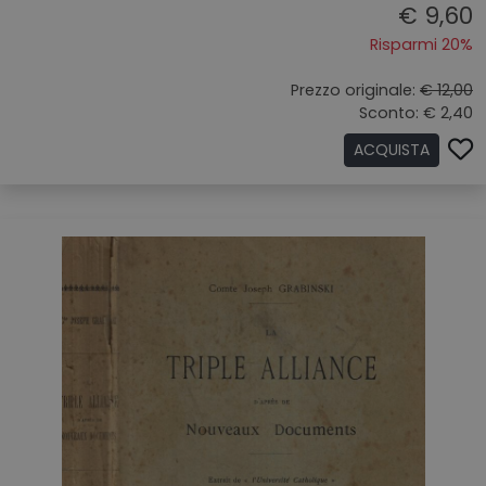
€ 9,60
Risparmi 20%
Prezzo originale:
€ 12,00
Sconto: € 2,40
ACQUISTA