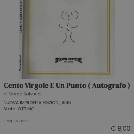
Cento Virgole E Un Punto ( Autografo )
di Marco Salvucci
NUOVA IMPRONTA EDIZIONI, 1996
Stato: OTTIMO
26062026
Cod. KNZ1670
€ 8,00