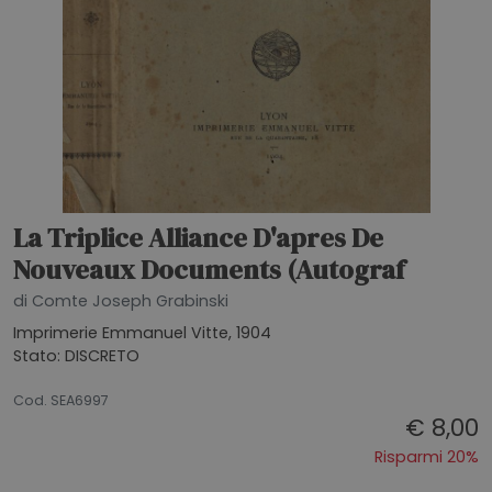
La Triplice Alliance D'apres De
Nouveaux Documents (Autograf
di Comte Joseph Grabinski
Imprimerie Emmanuel Vitte, 1904
Stato: DISCRETO
26062026
Cod. SEA6997
€ 8,00
Risparmi 20%