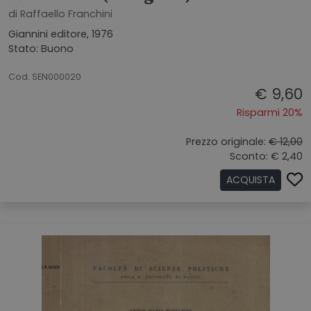
di Raffaello Franchini
Giannini editore, 1976
Stato: Buono
02072026
Cod. SEN000020
€ 9,60
Risparmi 20%
Prezzo originale:
€ 12,00
Sconto: € 2,40
ACQUISTA