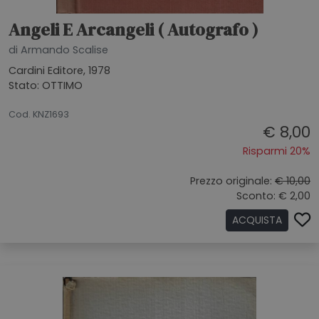
Angeli E Arcangeli ( Autografo )
di Armando Scalise
Cardini Editore, 1978
Stato: OTTIMO
26062026
Cod. KNZ1693
€ 8,00
Risparmi 20%
Prezzo originale:
€ 10,00
Sconto: € 2,00
ACQUISTA