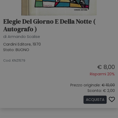
Elegie Del Giorno E Della Notte (
Autografo )
di Armando Scalise
Cardini Editore, 1970
Stato: BUONO
26062026
Cod. KNZ1579
€ 8,00
Risparmi 20%
Prezzo originale:
€ 10,00
Sconto: € 2,00
ACQUISTA