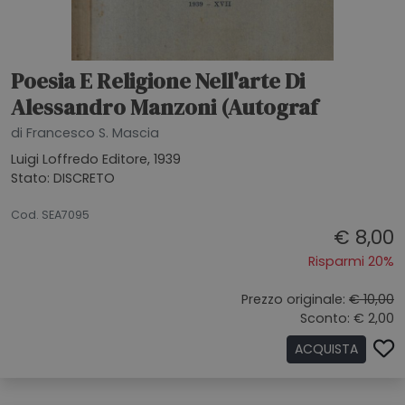
Poesia E Religione Nell'arte Di
Alessandro Manzoni (Autograf
di Francesco S. Mascia
Luigi Loffredo Editore, 1939
Stato: DISCRETO
26062026
Cod. SEA7095
€ 8,00
Risparmi 20%
Prezzo originale:
€ 10,00
Sconto: € 2,00
ACQUISTA