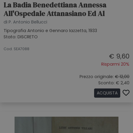
La Badia Benedettiana Annessa
All'Ospedale Attanasiano Ed Al
di P. Antonio Bellucci
Tipografia Antonio e Gennaro Iazzetta, 1933
Stato: DISCRETO
26062026
Cod. SEA7088
€ 9,60
Risparmi 20%
Prezzo originale:
€ 12,00
Sconto: € 2,40
ACQUISTA