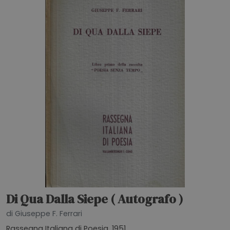
Di Qua Dalla Siepe ( Autografo )
di Giuseppe F. Ferrari
Rassegna Italiana di Poesia, 1951