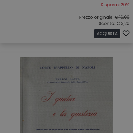
Risparmi 20%
Prezzo originale:
€ 16,00
Sconto: € 3,20
ACQUISTA