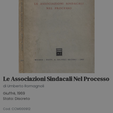
Le Associazioni Sindacali Nel Processo
di Umberto Romagnoli
Giuffrè, 1969
Stato: Discreto
23072026
Cod. CCM000912