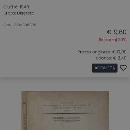
Giuffrè, 1949
Stato: Discreto
23072026
Cod. CCM000920
€ 9,60
Risparmi 20%
Prezzo originale:
€ 12,00
Sconto: € 2,40
ACQUISTA