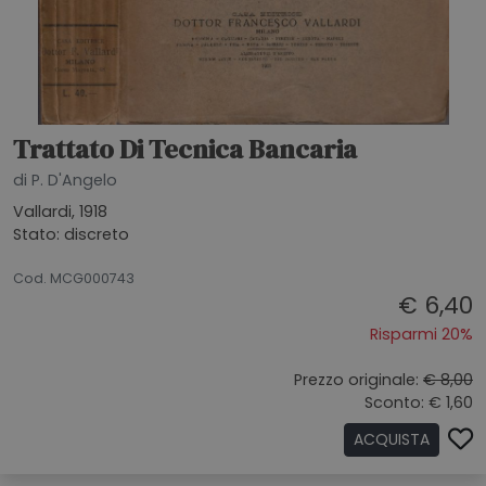
Trattato Di Tecnica Bancaria
di P. D'Angelo
Vallardi, 1918
Stato: discreto
21072026
Cod. MCG000743
€ 6,40
Risparmi 20%
Prezzo originale:
€ 8,00
Sconto: € 1,60
ACQUISTA