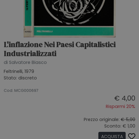
L'inflazione Nei Paesi Capitalistici
Industrializzati
di Salvatore Biasco
Feltrinelli, 1979
Stato: discreto
20072026
Cod. MCG000697
€ 4,00
Risparmi 20%
Prezzo originale:
€ 5,00
Sconto: € 1,00
ACQUISTA