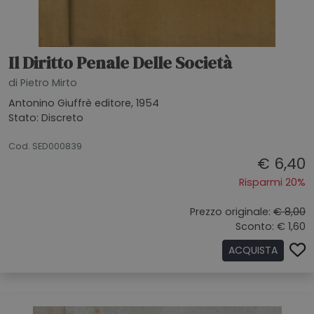
Il Diritto Penale Delle Società
di Pietro Mirto
Antonino Giuffrè editore, 1954
Stato: Discreto
20072026
Cod. SED000839
€ 6,40
Risparmi 20%
Prezzo originale:
€ 8,00
Sconto: € 1,60
ACQUISTA