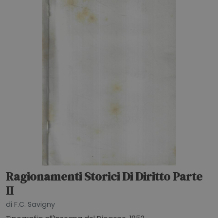
Ragionamenti Storici Di Diritto Parte
II
di F.C. Savigny