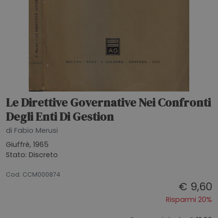
Le Direttive Governative Nei Confronti
Degli Enti Di Gestion
di Fabio Merusi
Giuffrè, 1965
Stato: Discreto
22072026
Cod. CCM000874
€ 9,60
Risparmi 20%