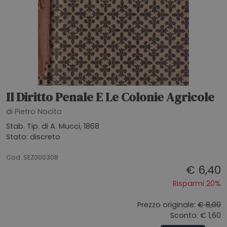
Il Diritto Penale E Le Colonie Agricole
di Pietro Nocito
Stab. Tip. di A. Mucci, 1868
Stato: discreto
20072026
Cod. SEZ000308
€ 6,40
Risparmi 20%
Prezzo originale:
€ 8,00
Sconto: € 1,60