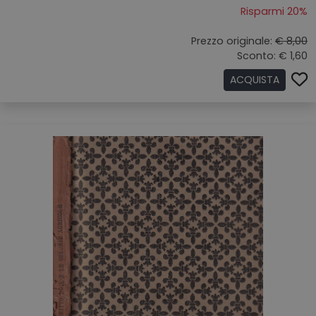
Risparmi 20%
Prezzo originale:
€ 8,00
Sconto: € 1,60
ACQUISTA