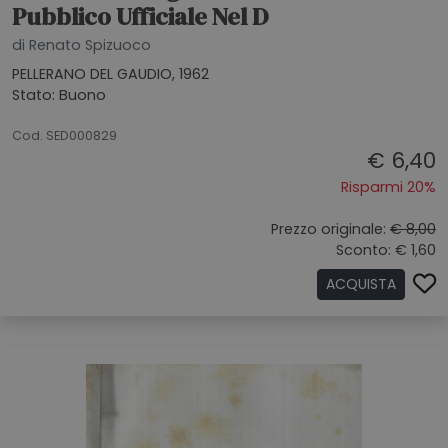
Pubblico Ufficiale Nel D
di Renato Spizuoco
PELLERANO DEL GAUDIO, 1962
Stato: Buono
20072026
Cod. SED000829
€ 6,40
Risparmi 20%
Prezzo originale:
€ 8,00
Sconto: € 1,60
ACQUISTA