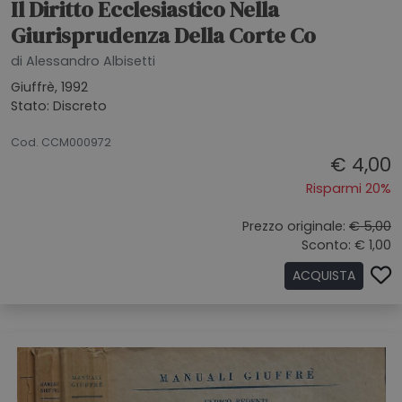
Il Diritto Ecclesiastico Nella
Giurisprudenza Della Corte Co
di Alessandro Albisetti
Giuffrè, 1992
Stato: Discreto
27072026
Cod. CCM000972
€ 4,00
Risparmi 20%
Prezzo originale:
€ 5,00
Sconto: € 1,00
ACQUISTA