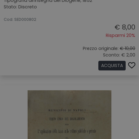
Tipografia all'Insegna del Diogene, 1852
Stato: Discreto
20072026
Cod. SED000802
€ 8,00
Risparmi 20%
Prezzo originale:
€ 10,00
Sconto: € 2,00
ACQUISTA