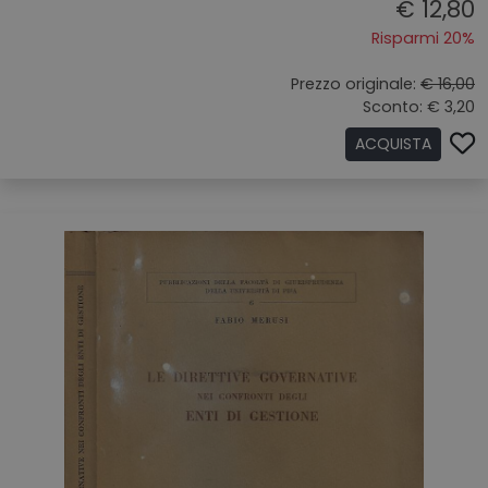
€ 12,80
Risparmi 20%
Prezzo originale:
€ 16,00
Sconto: € 3,20
ACQUISTA