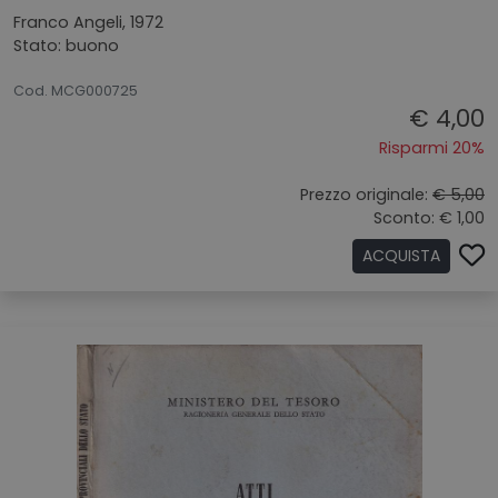
Franco Angeli, 1972
Stato: buono
21072026
Cod. MCG000725
€ 4,00
Risparmi 20%
Prezzo originale:
€ 5,00
Sconto: € 1,00
ACQUISTA