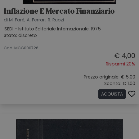
Inflazione E Mercato Finanziario
di M. Farè, A. Ferrari, R. Ruozi
ISEDI - Istituto Editoriale Internazionale, 1975
Stato: discreto
21072026
Cod. MCG000726
€ 4,00
Risparmi 20%
Prezzo originale:
€ 5,00
Sconto: € 1,00
ACQUISTA