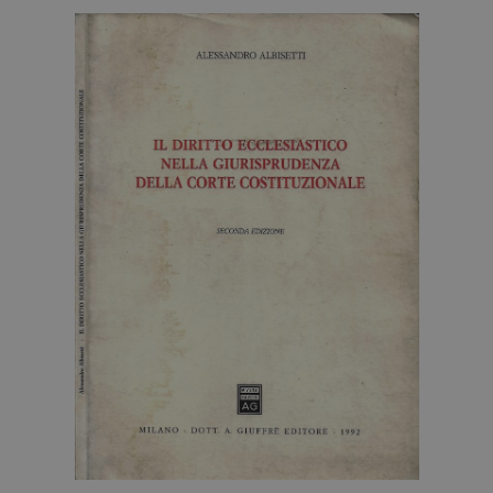
HOME
BLOG
CHI SIAMO
OUTLET
NEWSLETTER