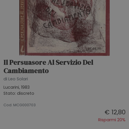
Il Persuasore Al Servizio Del
Cambiamento
di Leo Solari
Lucarini, 1983
Stato: discreto
20072026
Cod. MCG000703
€ 12,80
Risparmi 20%