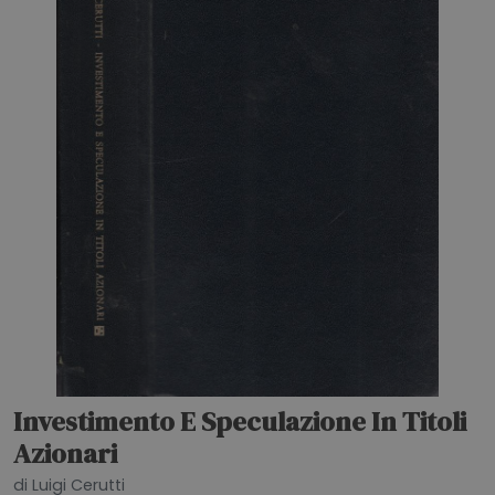
Investimento E Speculazione In Titoli
Azionari
di Luigi Cerutti