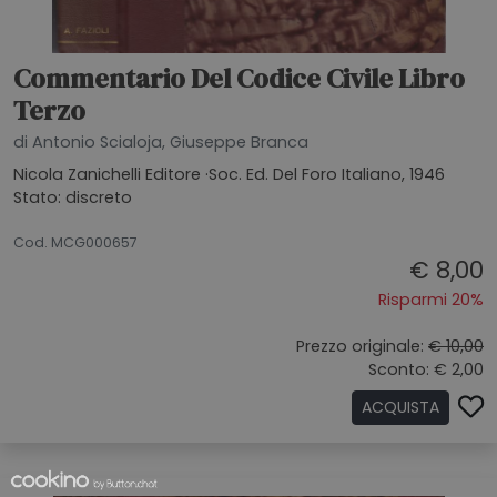
Commentario Del Codice Civile Libro
Terzo
di Antonio Scialoja, Giuseppe Branca
Nicola Zanichelli Editore ·Soc. Ed. Del Foro Italiano, 1946
Stato: discreto
19072026
Cod. MCG000657
€ 8,00
Risparmi 20%
Prezzo originale:
€ 10,00
Sconto: € 2,00
ACQUISTA