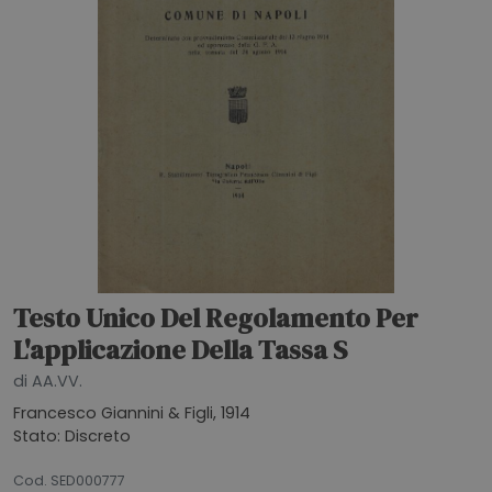
Testo Unico Del Regolamento Per
L'applicazione Della Tassa S
di AA.VV.
Francesco Giannini & Figli, 1914
Stato: Discreto
20072026
Cod. SED000777