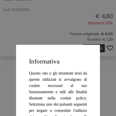
20072026
Cod. SEZ000331
€ 4,80
Risparmi 20%
Prezzo originale:
€ 6,00
Sconto: € 1,20
ACQUISTA
Informativa
Questo sito o gli strumenti terzi da
questo utilizzati si avvalgono di
cookie necessari al suo
funzionamento e utili alle finalità
illustrate nella cookie policy.
Seleziona uno dei pulsanti seguenti
per negare o consentire l'utilizzo