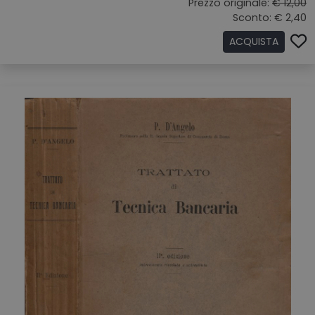
Prezzo originale:
€ 12,00
Sconto: € 2,40
ACQUISTA