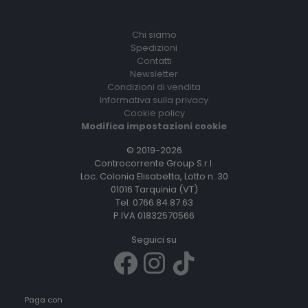
Chi siamo
Spedizioni
Contatti
Newsletter
Condizioni di vendita
Informativa sulla privacy
Cookie policy
Modifica impostazioni cookie
© 2019-2026
Controcorrente Group S.r.l.
Loc. Colonia Elisabetta, Lotto n. 30
01016 Tarquinia (VT)
Tel. 0766.84.87.63
P.IVA 01832570566
Seguici su
Paga con