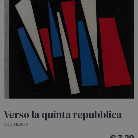
HOME
BLOG
CHI SIAMO
OUTLET
NEWSLETTER
Verso la quinta repubblica
Cod. FIL0670
€ 3,20