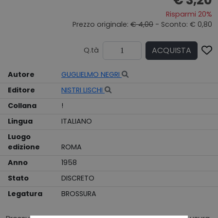
Risparmi 20%
Prezzo originale:
€ 4,00
- Sconto: € 0,80
ACQUISTA
Q.tà
Autore
GUGLIELMO NEGRI
Editore
NISTRI LISCHI
Collana
!
Lingua
ITALIANO
Luogo
edizione
ROMA
Anno
1958
Stato
DISCRETO
Legatura
BROSSURA