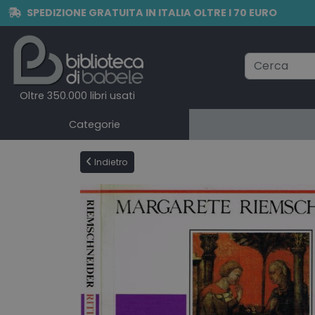
SPEDIZIONE GRATUITA IN ITALIA OLTRE I 70 EURO
Oltre 350.000 libri usati
Categorie
Indietro