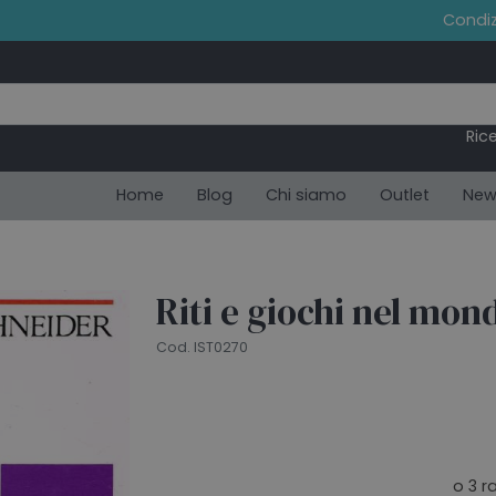
Condiz
Ric
Home
Blog
Chi siamo
Outlet
New
Riti e giochi nel mon
Cod. IST0270