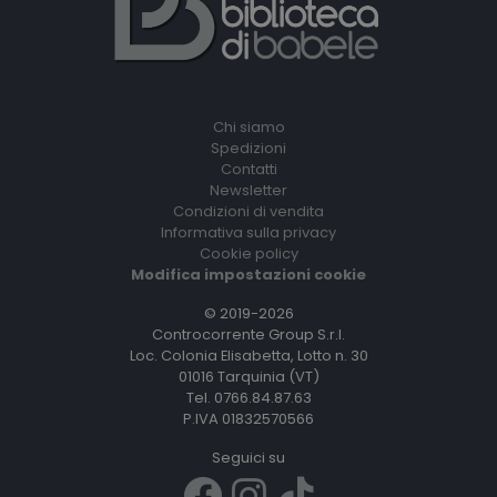
Chi siamo
Spedizioni
Contatti
Newsletter
Condizioni di vendita
Informativa sulla privacy
Cookie policy
Modifica impostazioni cookie
© 2019-2026
Controcorrente Group S.r.l.
Loc. Colonia Elisabetta, Lotto n. 30
01016 Tarquinia (VT)
Tel. 0766.84.87.63
P.IVA 01832570566
Seguici su