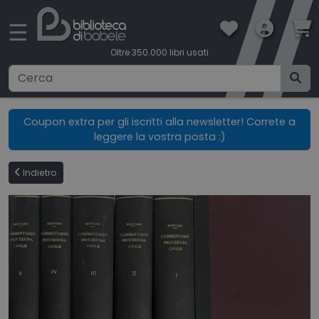
×
☰
Oltre 350.000 libri usati
Ricerca avanzata
Coupon extra per gli iscritti alla newsletter! Correte a
leggere la vostra posta :)
CATEGORIE
Indietro
CONDIZIONI DI VENDITA
BOOKLOVERS CARD
SPEDIZIONI
CONTATTI