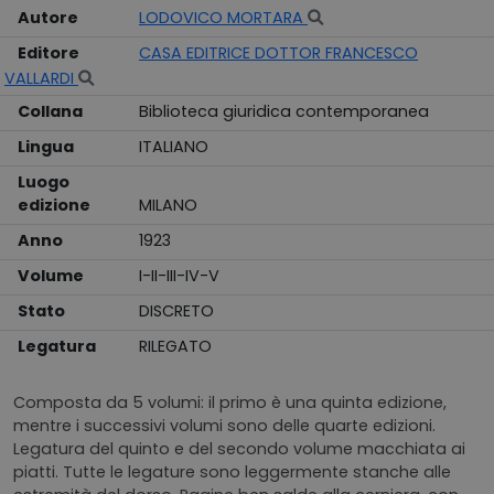
Autore
LODOVICO MORTARA
Editore
CASA EDITRICE DOTTOR FRANCESCO
VALLARDI
Collana
Biblioteca giuridica contemporanea
Lingua
ITALIANO
Luogo
edizione
MILANO
Anno
1923
Volume
I-II-III-IV-V
Stato
DISCRETO
Legatura
RILEGATO
Composta da 5 volumi: il primo è una quinta edizione,
mentre i successivi volumi sono delle quarte edizioni.
Legatura del quinto e del secondo volume macchiata ai
piatti. Tutte le legature sono leggermente stanche alle