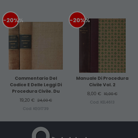
-20%
%
-20%
%
Commentario Del
Manuale Di Procedura
Codice E Delle Leggi Di
Civile Vol. 2
Procedura Civile. Du
8,00 €
10,00 €
19,20 €
24,00 €
Cod. KEL4613
Cod. KEG1739