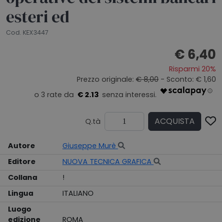
esteri ed
Cod. KEX3447
€ 6,40
Risparmi 20%
Prezzo originale:
€ 8,00
- Sconto: € 1,60
€ 2.13
ACQUISTA
Q.tà
Autore
Giuseppe Murè
Editore
NUOVA TECNICA GRAFICA
Collana
!
Lingua
ITALIANO
Luogo
edizione
ROMA