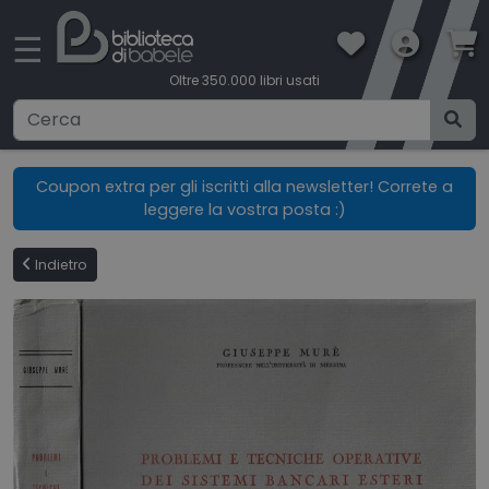
×
☰
Oltre 350.000 libri usati
Ricerca avanzata
Coupon extra per gli iscritti alla newsletter! Correte a
leggere la vostra posta :)
CATEGORIE
Indietro
CONDIZIONI DI VENDITA
BOOKLOVERS CARD
SPEDIZIONI
CONTATTI