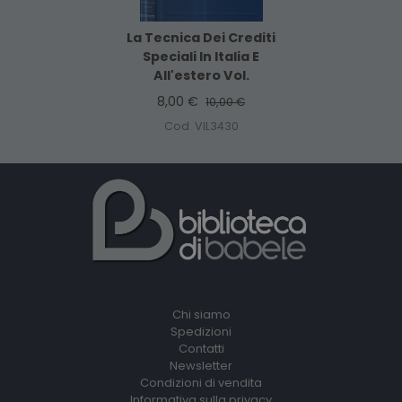
La Tecnica Dei Crediti
Speciali In Italia E
All'estero Vol.
8,00 €
10,00 €
Cod. VIL3430
Chi siamo
Spedizioni
Contatti
Newsletter
Condizioni di vendita
Informativa sulla privacy