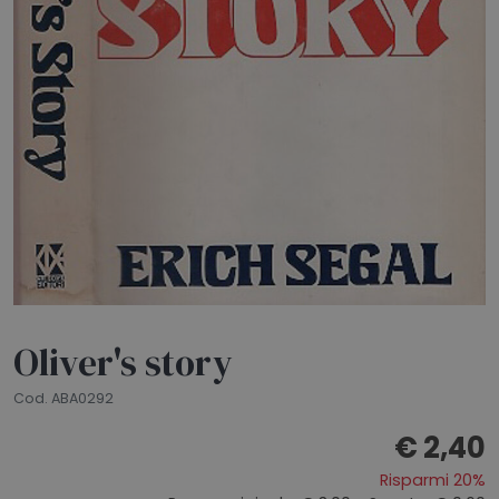
HOME
BLOG
CHI SIAMO
OUTLET
NEWSLETTER
Oliver's story
Cod. ABA0292
€ 2,40
Risparmi 20%