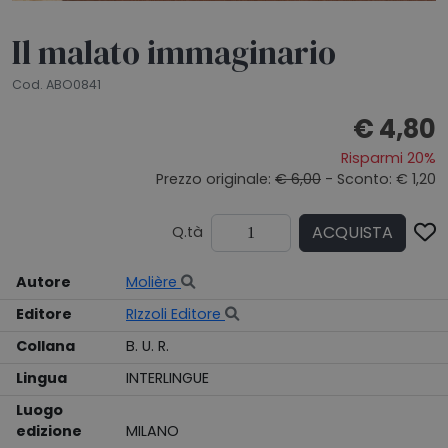
Il malato immaginario
Cod. ABO0841
€ 4,80
Risparmi 20%
Prezzo originale:
€ 6,00
- Sconto: € 1,20
ACQUISTA
Q.tà
Autore
Molière
Editore
RIzzoli Editore
Collana
B. U. R.
Lingua
INTERLINGUE
Luogo
edizione
MILANO