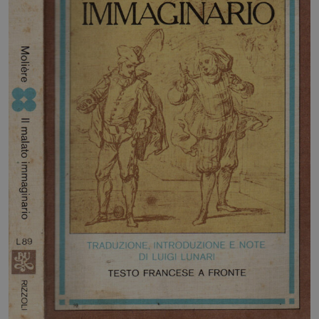
HOME
BLOG
CHI SIAMO
OUTLET
NEWSLETTER