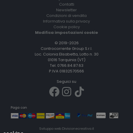
Contatti
Newsletter
Condizioni di vendita
Informativa sulla privacy
Cookie policy
Modifica impostazioni cookie
© 2019-2026
Controcorrente Group S.r.l.
Loc. Colonia Elisabetta, Lotto n. 30
01016 Tarquinia (VT)
Tel. 0766.84.87.63
P.IVA 01832570566
Seguici su
Paga con
Sviluppo web
Divisionecreativa.it