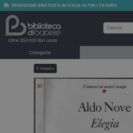
SPEDIZIONE GRATUITA IN ITALIA OLTRE I 70 EURO
Oltre 350.000 libri usati
Categorie
Indietro