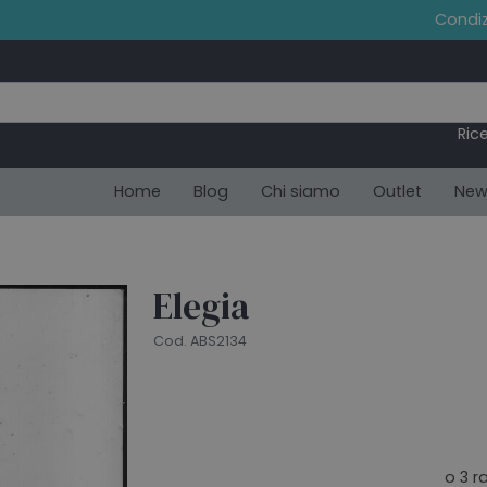
Condiz
Ric
Home
Blog
Chi siamo
Outlet
New
Elegia
Cod. ABS2134