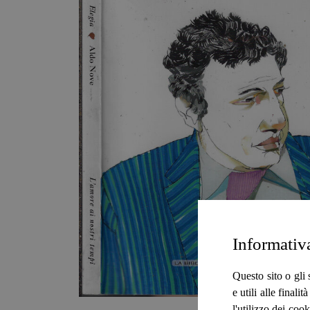
Informativ
Questo sito o gli 
e utili alle final
l'utilizzo dei cook