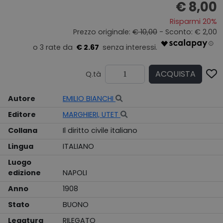
€ 8,00
Risparmi 20%
Prezzo originale:
€ 10,00
- Sconto: € 2,00
€ 2.67
ACQUISTA
Q.tà
Autore
EMILIO BIANCHI
Editore
MARGHIERI, UTET
Collana
Il diritto civile italiano
Lingua
ITALIANO
Luogo
edizione
NAPOLI
Anno
1908
Stato
BUONO
Legatura
RILEGATO