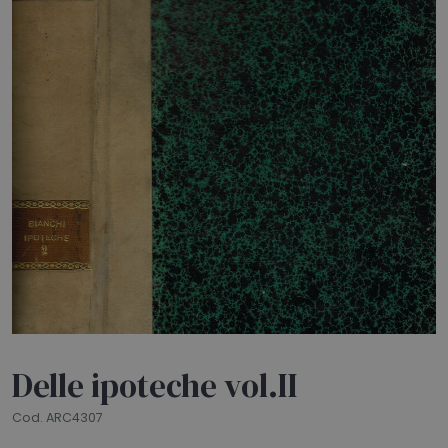
HOME
BLOG
CHI SIAMO
OUTLET
NEWSLETTER
Delle ipoteche vol.II
Cod. ARC4307