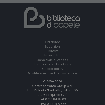
Chi siamo
Spedizioni
Contatti
Newsletter
Condizioni di vendita
Informativa sulla privacy
Cookie policy
Modifica impostazioni cookie
© 2019-2026
Controcorrente Group S.r.l.
Loc. Colonia Elisabetta, Lotto n. 30
01016 Tarquinia (VT)
Tel. 0766.84.87.63
P.IVA 01832570566