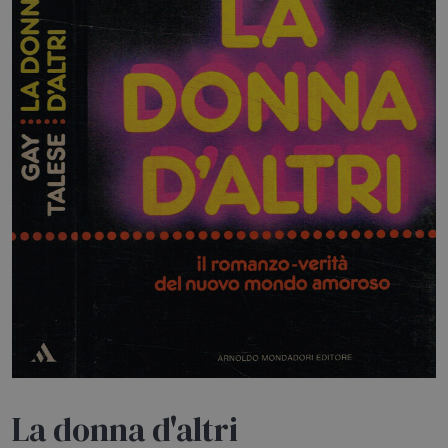
HOME
BLOG
CHI SIAMO
OUTLET
NEWSLETTER
La donna d'altri