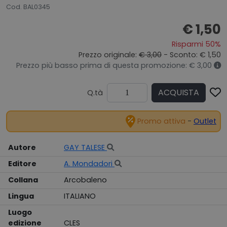
Cod. BAL0345
€ 1,50
Risparmi 50%
Prezzo originale:
€ 3,00
- Sconto: € 1,50
Prezzo più basso prima di questa promozione: € 3,00
ACQUISTA
Q.tà
Promo attiva
-
Outlet
Autore
GAY TALESE
Editore
A. Mondadori
Collana
Arcobaleno
Lingua
ITALIANO
Luogo
edizione
CLES