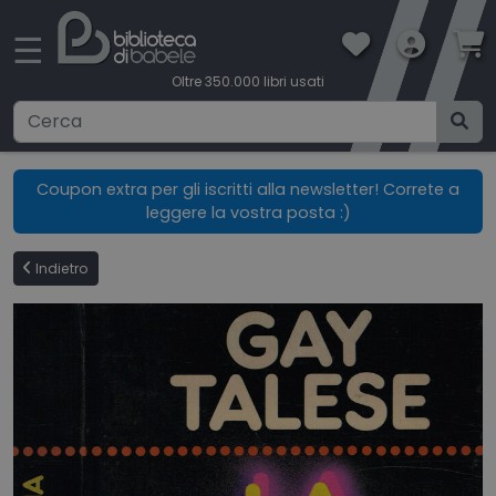
×
☰
Oltre 350.000 libri usati
Ricerca avanzata
Coupon extra per gli iscritti alla newsletter! Correte a
leggere la vostra posta :)
CATEGORIE
Indietro
CONDIZIONI DI VENDITA
BOOKLOVERS CARD
SPEDIZIONI
CONTATTI