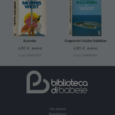
Kundu
Capestri Sulla Sabbia
4,80 €
4,80 €
6,00 €
6,00 €
Cod. FAM3704
Cod. GAB6640
Chi siamo
Spedizioni