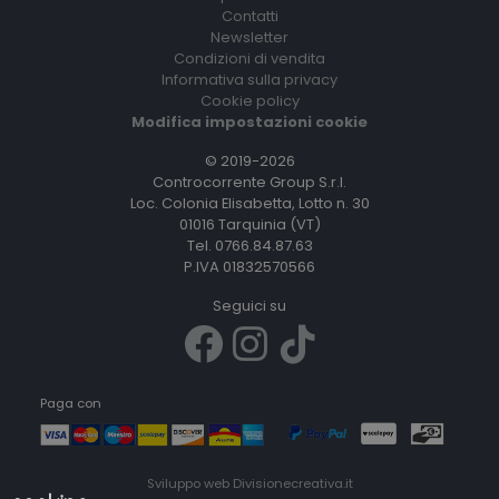
Contatti
Newsletter
Condizioni di vendita
Informativa sulla privacy
Cookie policy
Modifica impostazioni cookie
© 2019-2026
Controcorrente Group S.r.l.
Loc. Colonia Elisabetta, Lotto n. 30
01016 Tarquinia (VT)
Tel. 0766.84.87.63
P.IVA 01832570566
Seguici su
Paga con
Sviluppo web
Divisionecreativa.it