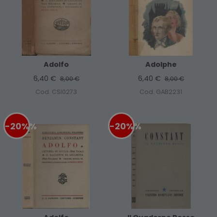
Adolfo
Adolphe
6,40 €
6,40 €
8,00 €
8,00 €
Cod. CSI0273
Cod. GAB2231
-20%
%
-20%
%