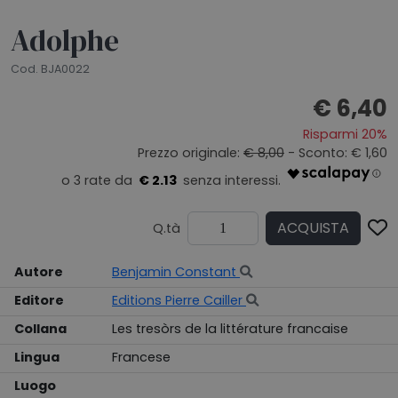
Adolphe
Cod. BJA0022
€ 6,40
Risparmi 20%
Prezzo originale:
€ 8,00
- Sconto: € 1,60
€ 2.13
ACQUISTA
Q.tà
Autore
Benjamin Constant
Editore
Editions Pierre Cailler
Collana
Les tresòrs de la littérature francaise
Lingua
Francese
Luogo