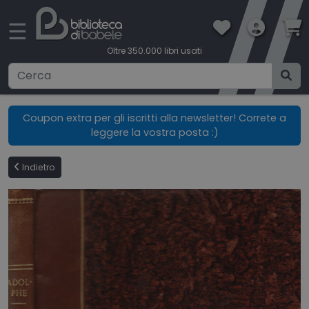
×
☰
Oltre 350.000 libri usati
Ricerca avanzata
Coupon extra per gli iscritti alla newsletter! Correte a
leggere la vostra posta :)
CATEGORIE
Indietro
CONDIZIONI DI VENDITA
BOOKLOVERS CARD
SPEDIZIONI
CONTATTI