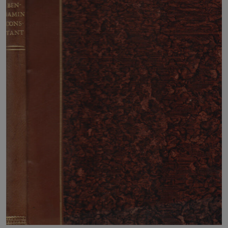
HOME
BLOG
CHI SIAMO
OUTLET
NEWSLETTER