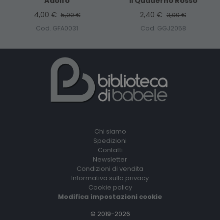
Adolfo
Il Quaderno Rosso
4,00 €
2,40 €
5,00 €
3,00 €
Cod. GFA0031
Cod. GGJ2058
Chi siamo
Spedizioni
Contatti
Newsletter
Condizioni di vendita
Informativa sulla privacy
Cookie policy
Modifica impostazioni cookie
© 2019-2026