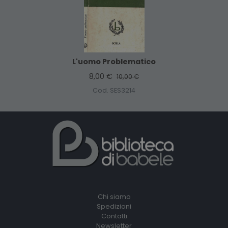
L'uomo Problematico
8,00 €
10,00 €
Cod. SES3214
Chi siamo
Spedizioni
Contatti
Newsletter