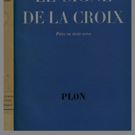
HOME
BLOG
CHI SIAMO
OUTLET
NEWSLETTER