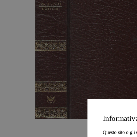
Informativ
Questo sito o gli 