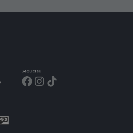
Seguici su
0