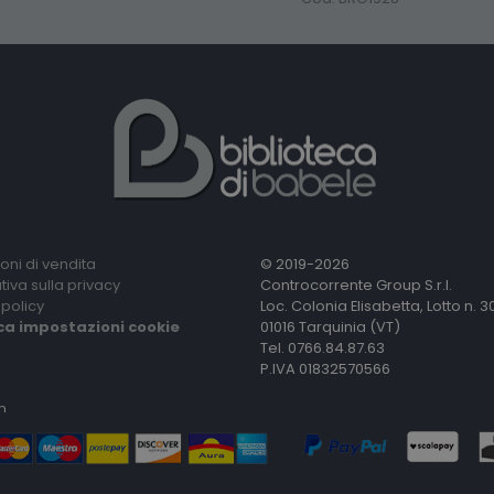
oni di vendita
© 2019-2026
tiva sulla privacy
Controcorrente Group S.r.l.
policy
Loc. Colonia Elisabetta, Lotto n. 3
ca impostazioni cookie
01016 Tarquinia (VT)
Tel. 0766.84.87.63
P.IVA 01832570566
n