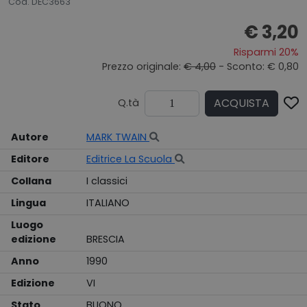
Cod. DEC3663
€ 3,20
Risparmi 20%
Prezzo originale:
€ 4,00
- Sconto: € 0,80
ACQUISTA
Q.tà
Autore
MARK TWAIN
Editore
Editrice La Scuola
Collana
I classici
Lingua
ITALIANO
Luogo
edizione
BRESCIA
Anno
1990
Edizione
VI
Stato
BUONO