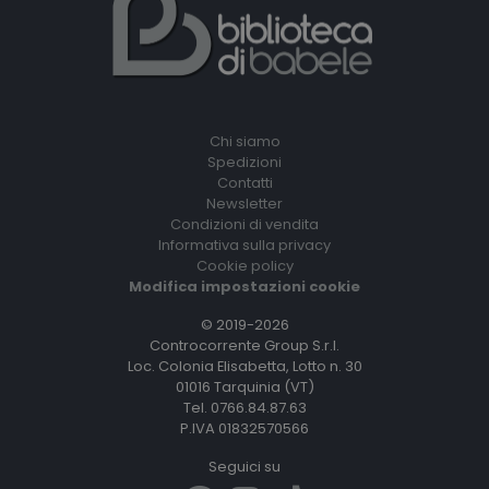
Chi siamo
Spedizioni
Contatti
Newsletter
Condizioni di vendita
Informativa sulla privacy
Cookie policy
Modifica impostazioni cookie
© 2019-2026
Controcorrente Group S.r.l.
Loc. Colonia Elisabetta, Lotto n. 30
01016 Tarquinia (VT)
Tel. 0766.84.87.63
P.IVA 01832570566
Seguici su