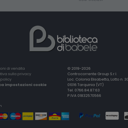
oni di vendita
© 2019-2026
tiva sulla privacy
Controcorrente Group S.r.l.
policy
Loc. Colonia Elisabetta, Lotto n. 3
ca impostazioni cookie
01016 Tarquinia (VT)
Tel. 0766.84.87.63
P.IVA 01832570566
n