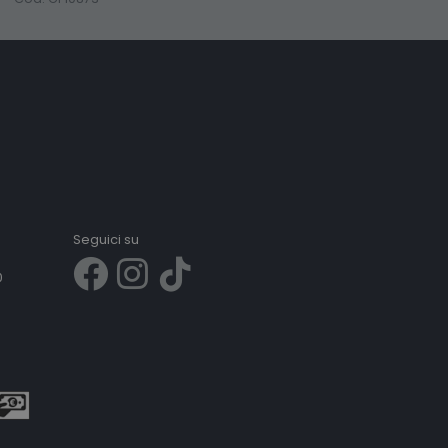
Seguici su
0