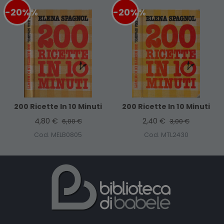
-20%
%
-20%
%
200 Ricette In 10 Minuti
200 Ricette In 10 Minuti
4,80 €
2,40 €
6,00 €
3,00 €
Cod. MELB0805
Cod. MTL2430