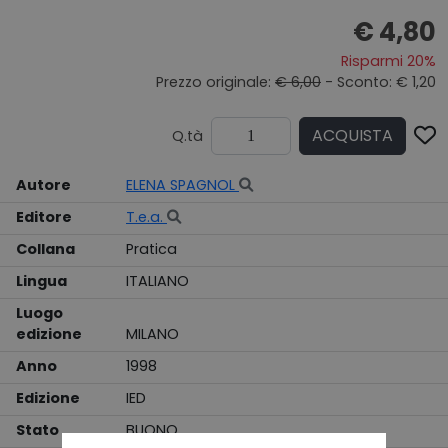
€ 4,80
Risparmi 20%
Prezzo originale:
€ 6,00
- Sconto: € 1,20
ACQUISTA
Q.tà
Autore
ELENA SPAGNOL
Editore
T.e.a.
Collana
Pratica
Lingua
ITALIANO
Luogo
edizione
MILANO
Anno
1998
Edizione
IED
Stato
BUONO