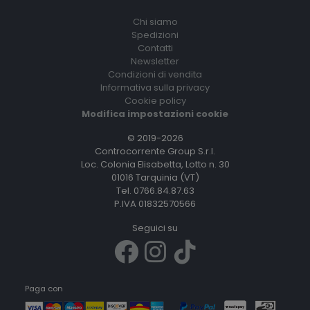
Chi siamo
Spedizioni
Contatti
Newsletter
Condizioni di vendita
Informativa sulla privacy
Cookie policy
Modifica impostazioni cookie
© 2019-2026
Controcorrente Group S.r.l.
Loc. Colonia Elisabetta, Lotto n. 30
01016 Tarquinia (VT)
Tel. 0766.84.87.63
P.IVA 01832570566
Seguici su
Paga con