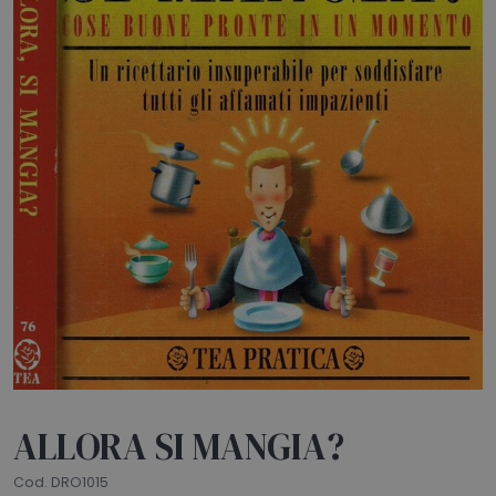
HOME
BLOG
CHI SIAMO
OUTLET
NEWSLETTER
ALLORA SI MANGIA?
Cod. DRO1015