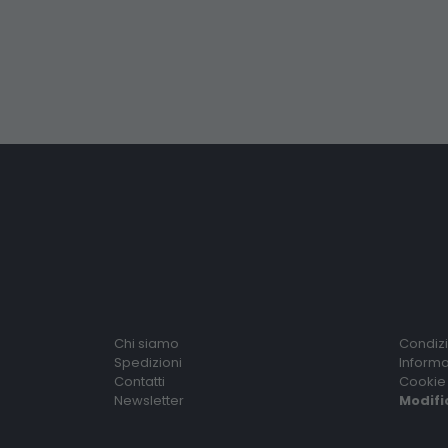
Chi siamo
Condizi
Spedizioni
Informa
Contatti
Cookie 
Newsletter
Modifi