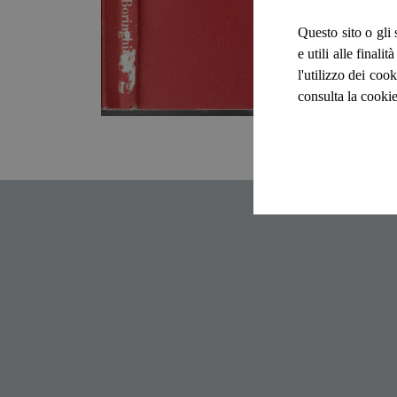
Questo sito o gli 
e utili alle final
l'utilizzo dei cook
consulta la cookie