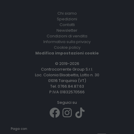
Chi siamo
Spedizioni
Contatti
Newsletter
Condizioni di vendita
Informativa sulla privacy
Cookie policy
Modifica impostazioni cookie
© 2019-2026
Controcorrente Group S.r.l.
Loc. Colonia Elisabetta, Lotto n. 30
01016 Tarquinia (VT)
Tel. 0766.84.87.63
P.IVA 01832570566
Seguici su
Paga con