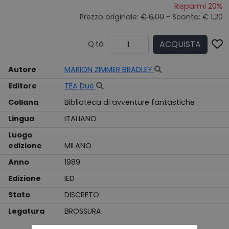
Risparmi 20%
Prezzo originale:
€ 6,00
- Sconto: € 1,20
ACQUISTA
Q.tà
Autore
MARION ZIMMER BRADLEY
Editore
TEA Due
Collana
Biblioteca di avventure fantastiche
Lingua
ITALIANO
Luogo
edizione
MILANO
Anno
1989
Edizione
IED
Stato
DISCRETO
Legatura
BROSSURA