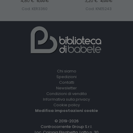
4,80 €
3,20 €
6,00 €
4,00 €
Cod. KER3360
Cod. KNE5243
Chi siamo
Spedizioni
Contatti
Newsletter
Condizioni di vendita
Informativa sulla privacy
Cookie policy
Modifica impostazioni cookie
© 2019-2026
Controcorrente Group S.r.l.
Loc. Colonia Elisabetta, Lotto n. 30