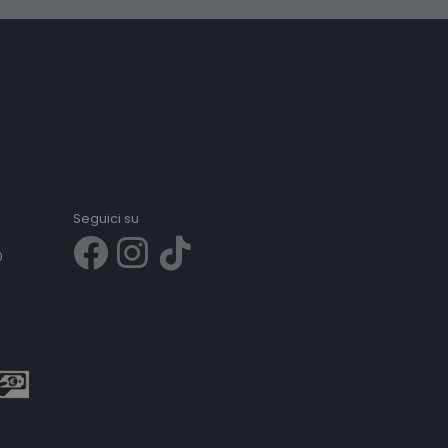
Seguici su
0