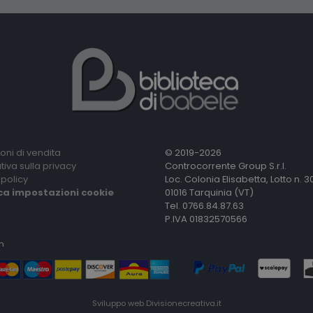
oni di vendita
© 2019-2026
tiva sulla privacy
Controcorrente Group S.r.l.
policy
Loc. Colonia Elisabetta, Lotto n. 3
ca impostazioni cookie
01016 Tarquinia (VT)
Tel. 0766.84.87.63
P.IVA 01832570566
n
Sviluppo web
Divisionecreativa.it