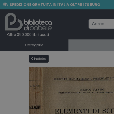
SPEDIZIONE GRATUITA IN ITALIA OLTRE I 70 EURO
Oltre 350.000 libri usati
Categorie
Indietro