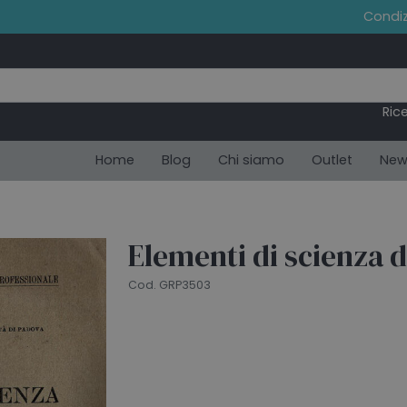
Condiz
Ric
Home
Blog
Chi siamo
Outlet
New
Elementi di scienza d
Cod. GRP3503