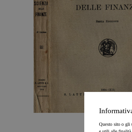
Informativ
Questo sito o gli 
e utili alle final