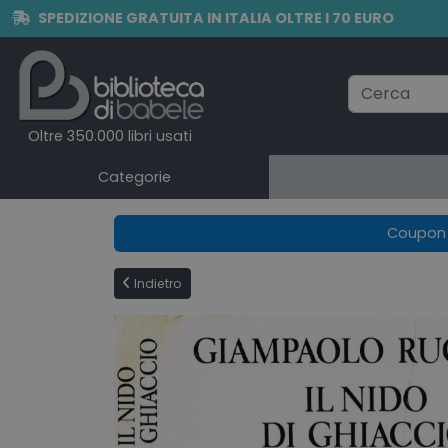
SPEDIZIONE GRATUITA IN ITALIA OLTRE I 70 EURO
Oltre 350.000 libri usati
Categorie
Coupon e
Indietro