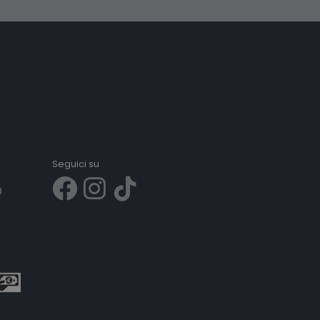
Seguici su
0