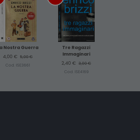
a Nostra Guerra
Tre Ragazzi
Immaginari
4,00 €
5,00 €
2,40 €
3,00 €
Cod. ISE3661
Cod. ISE4169