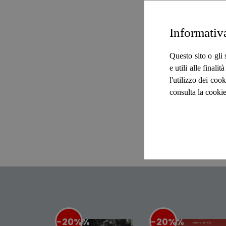
Informativ
Questo sito o gli 
e utili alle final
l'utilizzo dei cook
consulta la cookie
-20%
%
-20%
%