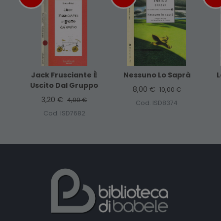
Jack Frusciante È
Nessuno Lo Saprà
L
Uscito Dal Gruppo
8,00 €
10,00 €
3,20 €
4,00 €
Cod. ISD8374
Cod. ISD7682