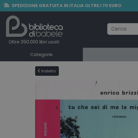
SPEDIZIONE GRATUITA IN ITALIA OLTRE I 70 EURO
Oltre 350.000 libri usati
Categorie
Indietro