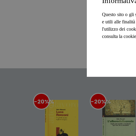
Informativ
Questo sito o gli 
e utili alle final
l'utilizzo dei cook
consulta la cookie
-20%
%
-20%
%