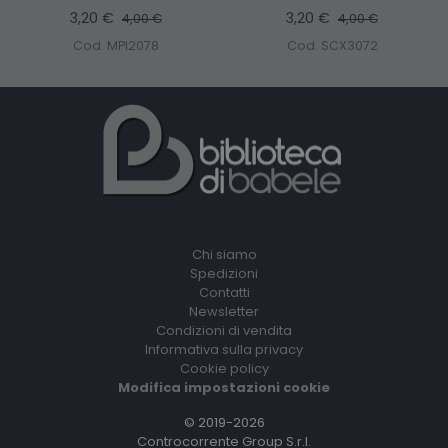
3,20 €
3,20 €
4,00 €
4,00 €
Cod. MPI2078
Cod. SCX3072
Chi siamo
Spedizioni
Contatti
Newsletter
Condizioni di vendita
Informativa sulla privacy
Cookie policy
Modifica impostazioni cookie
© 2019-2026
Controcorrente Group S.r.l.