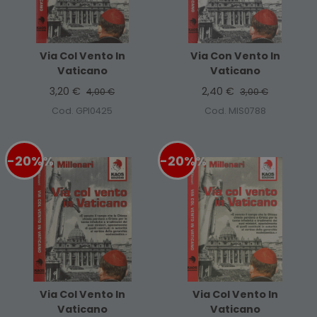
Via Col Vento In
Via Con Vento In
Vaticano
Vaticano
3,20 €
2,40 €
4,00 €
3,00 €
Cod. GPI0425
Cod. MIS0788
-20%
%
-20%
%
Via Col Vento In
Via Col Vento In
Vaticano
Vaticano