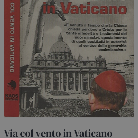
HOME
BLOG
CHI SIAMO
OUTLET
NEWSLETTER
Via col vento in Vaticano