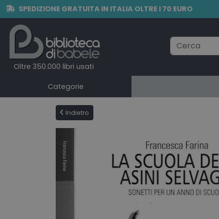
SPEDIZIONE GRATUITA IN ITALIA OLTRE I 70 EURO
Oltre 350.000 libri usati
Categorie
Indietro